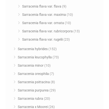
Sarracenia flava var. flava
(9)
Sarracenia flava var. maxima
(10)
Sarracenia flava var. ornata
(10)
Sarracenia flava var. rubricorpora
(13)
Sarracenia flava var. rugelii
(23)
Sarracenia hybrides
(152)
Sarracenia leucophylla
(73)
Sarracenia minor
(10)
Sarracenia oreophila
(7)
Sarracenia psittacina
(8)
Sarracenia purpurea
(29)
Sarracenia rubra
(20)
Sarracenia x Moorei
(26)