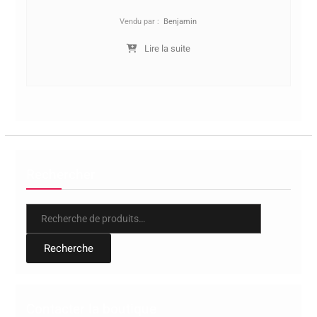
Vendu par :
Benjamin
Lire la suite
Rechercher
Recherche
pour :
Recherche
Contacter la boutique