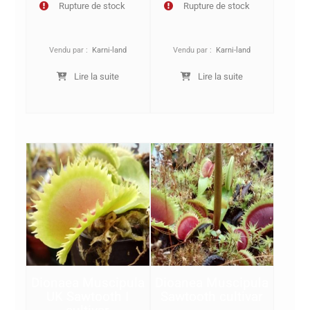
Rupture de stock
Rupture de stock
Vendu par :
Karni-land
Vendu par :
Karni-land
Lire la suite
Lire la suite
Dionaea Muscipula
Dioanea Muscipula
UK Sawtooth I
Sawtooth cultivar