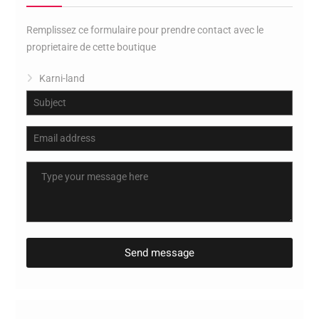
Remplissez ce formulaire pour prendre contact avec le
proprietaire de cette boutique
Karni-land