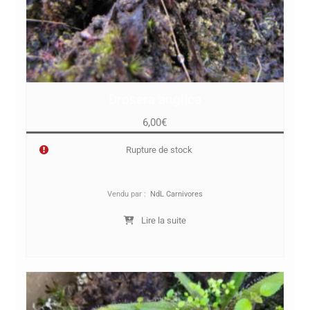
Drosera anglica
6,00
€
Rupture de stock
Vendu par :
NdL Carnivores
Lire la suite