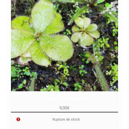
Drosera Schizandra
9,00
€
Rupture de stock