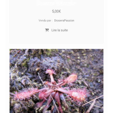
Drosera filiformis
5,00
€
Vendu par :
DroseraPassion
Lire la suite