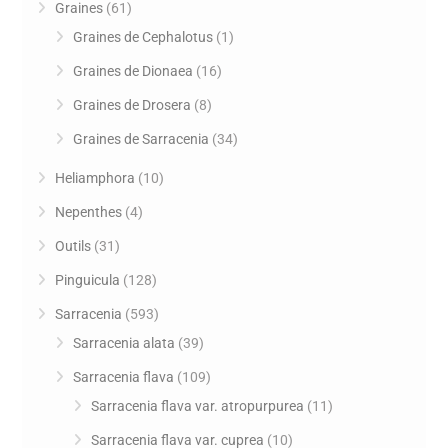
Graines
(61)
Graines de Cephalotus
(1)
Graines de Dionaea
(16)
Graines de Drosera
(8)
Graines de Sarracenia
(34)
Heliamphora
(10)
Nepenthes
(4)
Outils
(31)
Pinguicula
(128)
Sarracenia
(593)
Sarracenia alata
(39)
Sarracenia flava
(109)
Sarracenia flava var. atropurpurea
(11)
Sarracenia flava var. cuprea
(10)