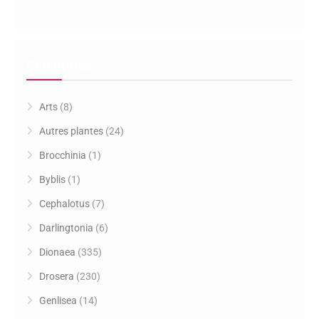
Catégories
Arts
(8)
Autres plantes
(24)
Brocchinia
(1)
Byblis
(1)
Cephalotus
(7)
Darlingtonia
(6)
Dionaea
(335)
Drosera
(230)
Genlisea
(14)