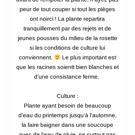
peur de tout couper si tout les pièges
ont noirci ! L
a plante repartira
tranquillement par des rejets et de
jeunes pousses du milieu de la rosette
si les conditions de culture lui
conviennent.
Le
plus important est
que les racines soientt bien blanches et
d’une
consistance
ferme.
Culture :
Plante ayant besoin de beaucoup
d’eau du printemps jusqu’à l’automne,
la faire baigner dans une soucoupe
avec de l’eau de pluie, ne surtout pas