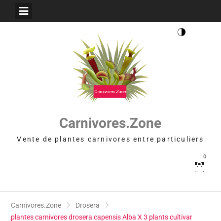
Skip
to
content
Carnivores.Zone
Vente de plantes carnivores entre particuliers
0
Carnivores.Zone
Drosera
plantes carnivores drosera capensis Alba X 3 plants cultivar