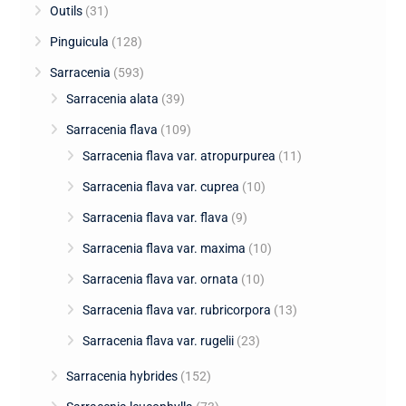
Outils
(31)
Pinguicula
(128)
Sarracenia
(593)
Sarracenia alata
(39)
Sarracenia flava
(109)
Sarracenia flava var. atropurpurea
(11)
Sarracenia flava var. cuprea
(10)
Sarracenia flava var. flava
(9)
Sarracenia flava var. maxima
(10)
Sarracenia flava var. ornata
(10)
Sarracenia flava var. rubricorpora
(13)
Sarracenia flava var. rugelii
(23)
Sarracenia hybrides
(152)