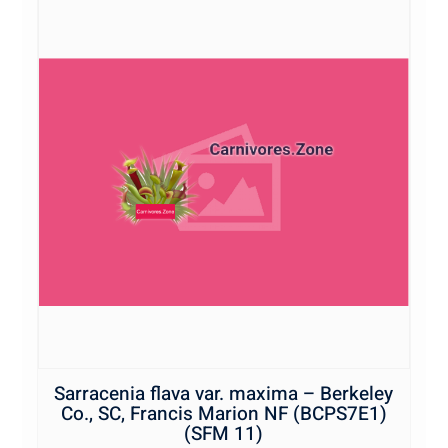
Sarracenia flava var. maxima – Berkeley
Co., SC, Francis Marion NF (BCPS7E1)
(SFM 11)