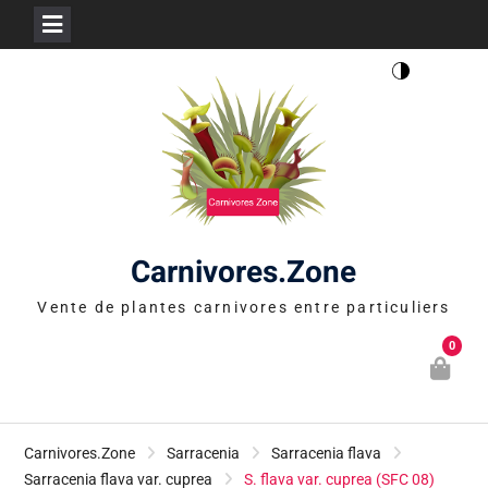
Skip
to
content
Carnivores.Zone
Vente de plantes carnivores entre particuliers
0
Carnivores.Zone
Sarracenia
Sarracenia flava
Sarracenia flava var. cuprea
S. flava var. cuprea (SFC 08)