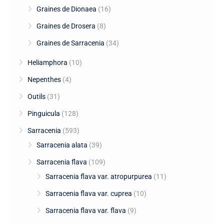
Graines de Dionaea
(16)
Graines de Drosera
(8)
Graines de Sarracenia
(34)
Heliamphora
(10)
Nepenthes
(4)
Outils
(31)
Pinguicula
(128)
Sarracenia
(593)
Sarracenia alata
(39)
Sarracenia flava
(109)
Sarracenia flava var. atropurpurea
(11)
Sarracenia flava var. cuprea
(10)
Sarracenia flava var. flava
(9)