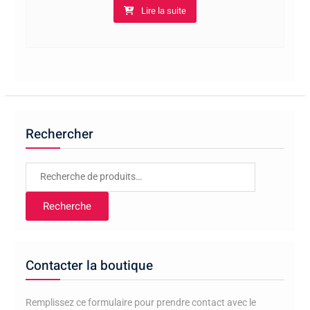
Lire la suite
5,00€
à
10,00€
Rechercher
Recherche
pour :
Recherche
Contacter la boutique
Remplissez ce formulaire pour prendre contact avec le