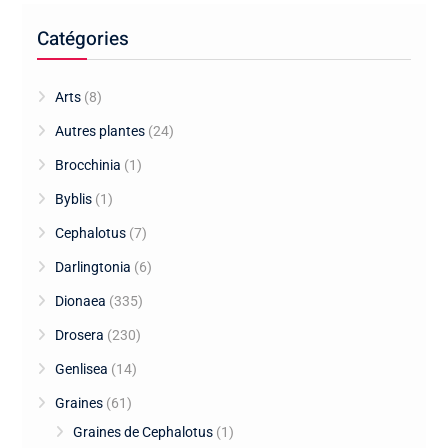
Catégories
Arts
(8)
Autres plantes
(24)
Brocchinia
(1)
Byblis
(1)
Cephalotus
(7)
Darlingtonia
(6)
Dionaea
(335)
Drosera
(230)
Genlisea
(14)
Graines
(61)
Graines de Cephalotus
(1)