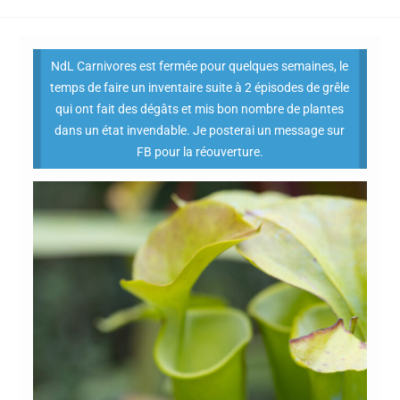
NdL Carnivores est fermée pour quelques semaines, le
temps de faire un inventaire suite à 2 épisodes de grêle
qui ont fait des dégâts et mis bon nombre de plantes
dans un état invendable. Je posterai un message sur
FB pour la réouverture.