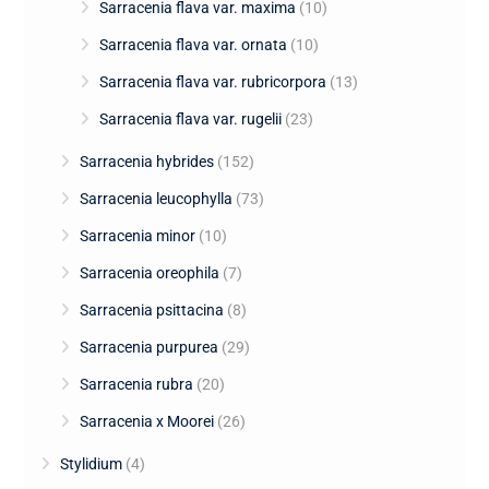
Sarracenia flava var. maxima
(10)
Sarracenia flava var. ornata
(10)
Sarracenia flava var. rubricorpora
(13)
Sarracenia flava var. rugelii
(23)
Sarracenia hybrides
(152)
Sarracenia leucophylla
(73)
Sarracenia minor
(10)
Sarracenia oreophila
(7)
Sarracenia psittacina
(8)
Sarracenia purpurea
(29)
Sarracenia rubra
(20)
Sarracenia x Moorei
(26)
Stylidium
(4)