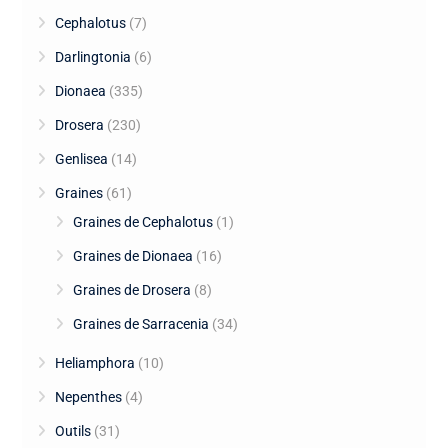
Cephalotus
(7)
Darlingtonia
(6)
Dionaea
(335)
Drosera
(230)
Genlisea
(14)
Graines
(61)
Graines de Cephalotus
(1)
Graines de Dionaea
(16)
Graines de Drosera
(8)
Graines de Sarracenia
(34)
Heliamphora
(10)
Nepenthes
(4)
Outils
(31)