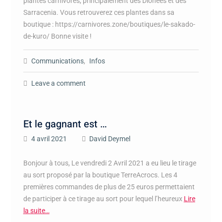
plantes carnivores, principalement des Dionées et des
Sarracenia. Vous retrouverez ces plantes dans sa
boutique : https://carnivores.zone/boutiques/le-sakado-
de-kuro/ Bonne visite !
Communications
,
Infos
Leave a comment
Et le gagnant est …
4 avril 2021
David Deymel
Bonjour à tous, Le vendredi 2 Avril 2021 a eu lieu le tirage
au sort proposé par la boutique TerreAcrocs. Les 4
premières commandes de plus de 25 euros permettaient
de participer à ce tirage au sort pour lequel l’heureux
Lire
la suite…