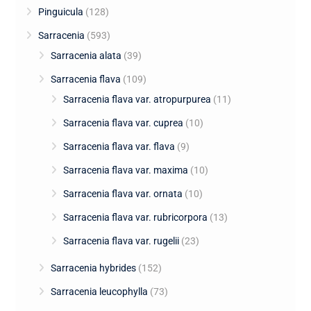
Pinguicula
(128)
Sarracenia
(593)
Sarracenia alata
(39)
Sarracenia flava
(109)
Sarracenia flava var. atropurpurea
(11)
Sarracenia flava var. cuprea
(10)
Sarracenia flava var. flava
(9)
Sarracenia flava var. maxima
(10)
Sarracenia flava var. ornata
(10)
Sarracenia flava var. rubricorpora
(13)
Sarracenia flava var. rugelii
(23)
Sarracenia hybrides
(152)
Sarracenia leucophylla
(73)