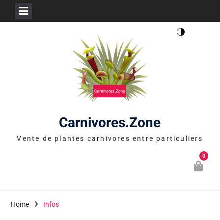
Skip
to
content
Carnivores.Zone
Vente de plantes carnivores entre particuliers
0
Home
Infos