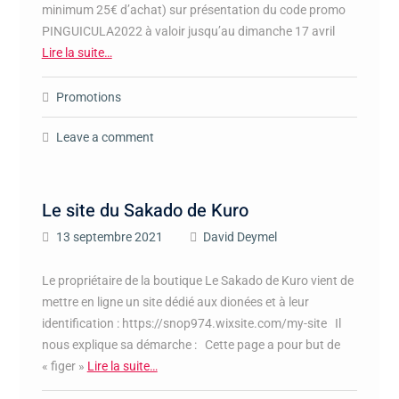
minimum 25€ d’achat) sur présentation du code promo
PINGUICULA2022 à valoir jusqu’au dimanche 17 avril
Lire la suite…
Promotions
Leave a comment
Le site du Sakado de Kuro
13 septembre 2021
David Deymel
Le propriétaire de la boutique Le Sakado de Kuro vient de
mettre en ligne un site dédié aux dionées et à leur
identification : https://snop974.wixsite.com/my-site Il
nous explique sa démarche : Cette page a pour but de
« figer »
Lire la suite…