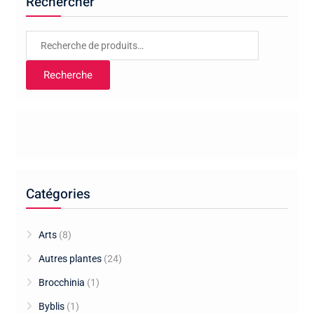
Rechercher
Recherche
pour :
Recherche
Catégories
Arts
(8)
Autres plantes
(24)
Brocchinia
(1)
Byblis
(1)