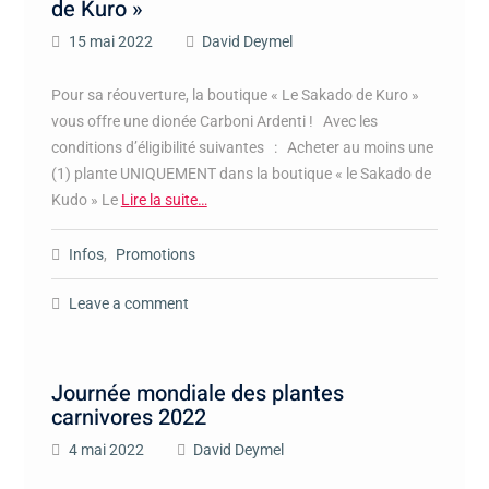
de Kuro »
15 mai 2022
David Deymel
Pour sa réouverture, la boutique « Le Sakado de Kuro »
vous offre une dionée Carboni Ardenti ! Avec les
conditions d’éligibilité suivantes : Acheter au moins une
(1) plante UNIQUEMENT dans la boutique « le Sakado de
Kudo » Le
Lire la suite…
Infos
,
Promotions
Leave a comment
Journée mondiale des plantes
carnivores 2022
4 mai 2022
David Deymel