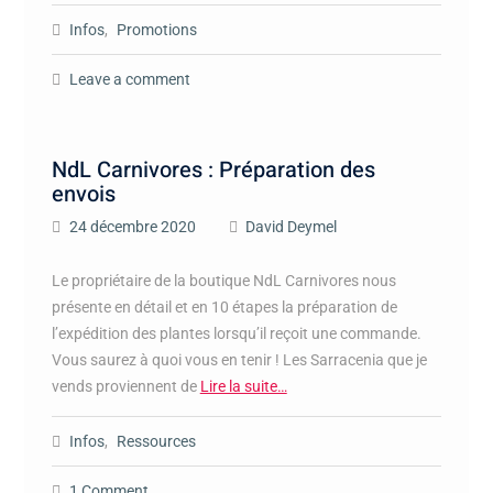
Infos
,
Promotions
Leave a comment
NdL Carnivores : Préparation des
envois
24 décembre 2020
David Deymel
Le propriétaire de la boutique NdL Carnivores nous
présente en détail et en 10 étapes la préparation de
l’expédition des plantes lorsqu’il reçoit une commande.
Vous saurez à quoi vous en tenir ! Les Sarracenia que je
vends proviennent de
Lire la suite…
Infos
,
Ressources
1 Comment