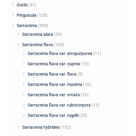
Outils
(31)
Pinguicula
(128)
Sarracenia
(593)
Sarracenia alata
(39)
Sarracenia flava
(109)
Sarracenia flava var. atropurpurea
(11)
Sarracenia flava var. cuprea
(10)
Sarracenia flava var. flava
(9)
Sarracenia flava var. maxima
(10)
Sarracenia flava var. ornata
(10)
Sarracenia flava var. rubricorpora
(13)
Sarracenia flava var. rugelii
(23)
Sarracenia hybrides
(152)