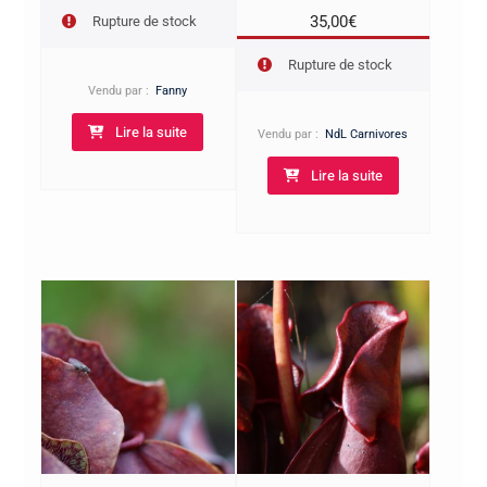
35,00
€
Rupture de stock
Rupture de stock
Vendu par :
Fanny
Lire la suite
Vendu par :
NdL Carnivores
Lire la suite