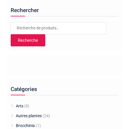
Rechercher
Recherche
pour :
Recherche
Catégories
Arts
(8)
Autres plantes
(24)
Brocchinia
(1)