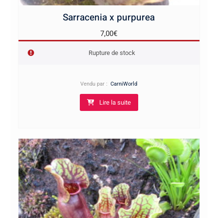
Sarracenia x purpurea
7,00
€
Rupture de stock
Vendu par :
CarniWorld
Lire la suite