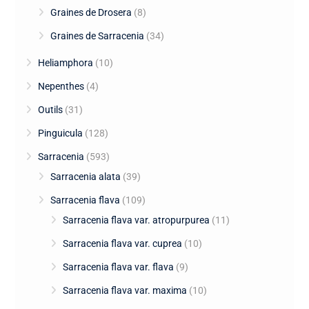
Graines de Drosera
(8)
Graines de Sarracenia
(34)
Heliamphora
(10)
Nepenthes
(4)
Outils
(31)
Pinguicula
(128)
Sarracenia
(593)
Sarracenia alata
(39)
Sarracenia flava
(109)
Sarracenia flava var. atropurpurea
(11)
Sarracenia flava var. cuprea
(10)
Sarracenia flava var. flava
(9)
Sarracenia flava var. maxima
(10)