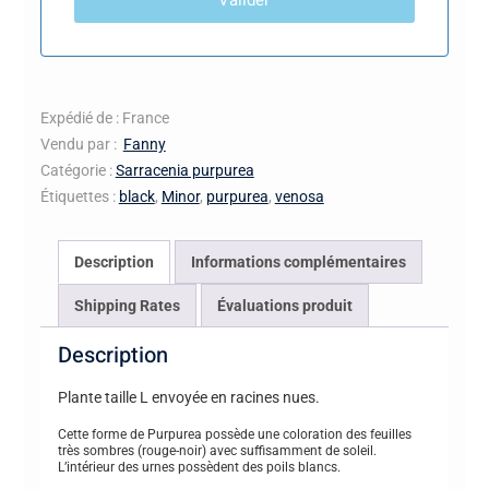
Expédié de : France
Vendu par :
Fanny
Catégorie :
Sarracenia purpurea
Étiquettes :
black
,
Minor
,
purpurea
,
venosa
Description
Informations complémentaires
Shipping Rates
Évaluations produit
Description
Plante taille L envoyée en racines nues.
Cette forme de Purpurea possède une coloration des feuilles
très sombres (rouge-noir) avec suffisamment de soleil.
L’intérieur des urnes possèdent des poils blancs.