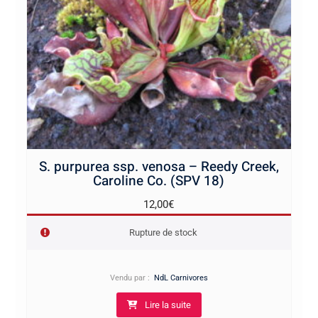
S. purpurea ssp. venosa – Reedy Creek,
Caroline Co. (SPV 18)
12,00
€
Rupture de stock
Vendu par :
NdL Carnivores
Lire la suite