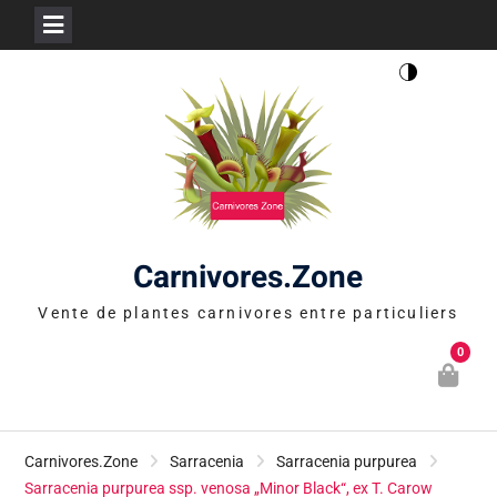
Skip
to
content
Carnivores.Zone
Vente de plantes carnivores entre particuliers
0
Carnivores.Zone
Sarracenia
Sarracenia purpurea
Sarracenia purpurea ssp. venosa „Minor Black“, ex T. Carow