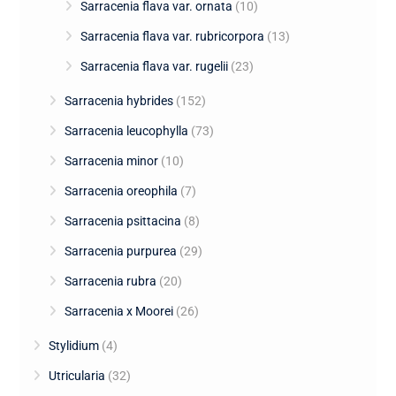
Sarracenia flava var. ornata
(10)
Sarracenia flava var. rubricorpora
(13)
Sarracenia flava var. rugelii
(23)
Sarracenia hybrides
(152)
Sarracenia leucophylla
(73)
Sarracenia minor
(10)
Sarracenia oreophila
(7)
Sarracenia psittacina
(8)
Sarracenia purpurea
(29)
Sarracenia rubra
(20)
Sarracenia x Moorei
(26)
Stylidium
(4)
Utricularia
(32)