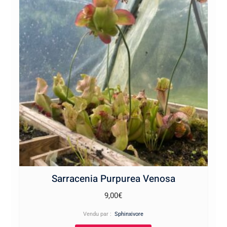
Sarracenia Purpurea Venosa
9,00
€
Vendu par :
Sphinxivore