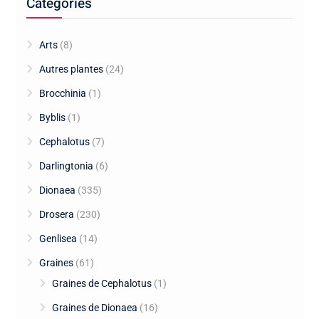
Catégories
Arts
(8)
Autres plantes
(24)
Brocchinia
(1)
Byblis
(1)
Cephalotus
(7)
Darlingtonia
(6)
Dionaea
(335)
Drosera
(230)
Genlisea
(14)
Graines
(61)
Graines de Cephalotus
(1)
Graines de Dionaea
(16)