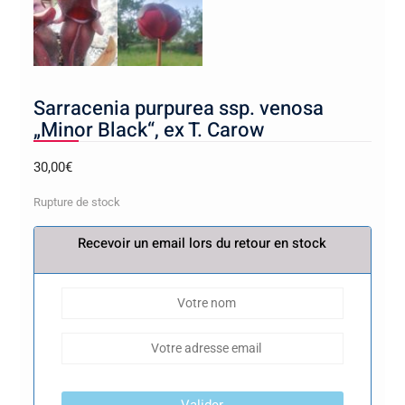
Sarracenia purpurea ssp. venosa
„Minor Black“, ex T. Carow
30,00
€
Rupture de stock
Recevoir un email lors du retour en stock
Valider