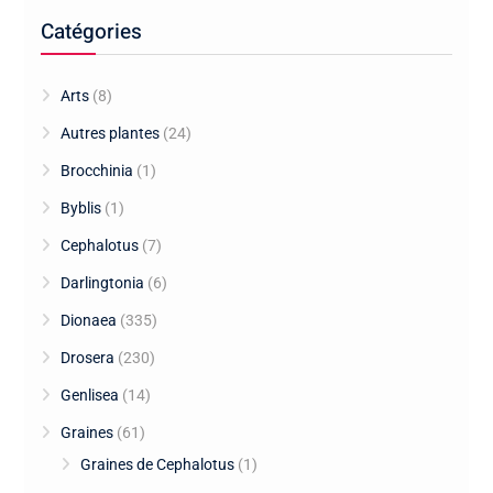
Catégories
Arts
(8)
Autres plantes
(24)
Brocchinia
(1)
Byblis
(1)
Cephalotus
(7)
Darlingtonia
(6)
Dionaea
(335)
Drosera
(230)
Genlisea
(14)
Graines
(61)
Graines de Cephalotus
(1)