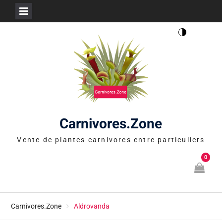
Skip
to
content
Carnivores.Zone
Vente de plantes carnivores entre particuliers
0
Carnivores.Zone
Aldrovanda