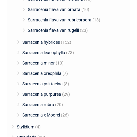
Sarracenia flava var. ornata
(10)
Sarracenia flava var. rubricorpora
(13)
Sarracenia flava var. rugelii
(23)
Sarracenia hybrides
(152)
Sarracenia leucophylla
(73)
Sarracenia minor
(10)
Sarracenia oreophila
(7)
Sarracenia psittacina
(8)
Sarracenia purpurea
(29)
Sarracenia rubra
(20)
Sarracenia x Moorei
(26)
Stylidium
(4)