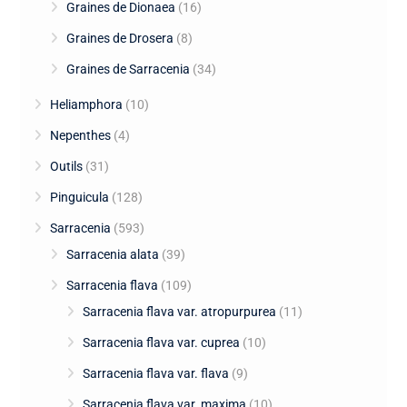
Graines de Dionaea
(16)
Graines de Drosera
(8)
Graines de Sarracenia
(34)
Heliamphora
(10)
Nepenthes
(4)
Outils
(31)
Pinguicula
(128)
Sarracenia
(593)
Sarracenia alata
(39)
Sarracenia flava
(109)
Sarracenia flava var. atropurpurea
(11)
Sarracenia flava var. cuprea
(10)
Sarracenia flava var. flava
(9)
Sarracenia flava var. maxima
(10)