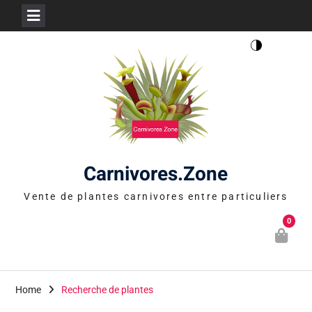
Skip
to
content
Carnivores.Zone
Vente de plantes carnivores entre particuliers
0
Home
Recherche de plantes