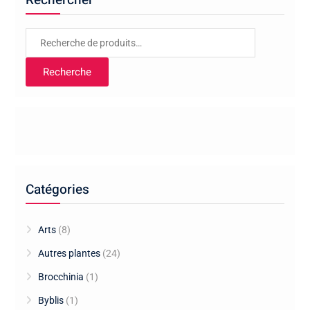
Rechercher
Recherche
pour :
Recherche
Catégories
Arts
(8)
Autres plantes
(24)
Brocchinia
(1)
Byblis
(1)