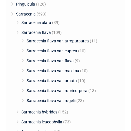
Pinguicula
(128)
Sarracenia
(593)
Sarracenia alata
(39)
Sarracenia flava
(109)
Sarracenia flava var. atropurpurea
(11)
Sarracenia flava var. cuprea
(10)
Sarracenia flava var. flava
(9)
Sarracenia flava var. maxima
(10)
Sarracenia flava var. ornata
(10)
Sarracenia flava var. rubricorpora
(13)
Sarracenia flava var. rugelii
(23)
Sarracenia hybrides
(152)
Sarracenia leucophylla
(73)