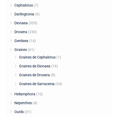
Cephalotus
(7)
Darlingtonia
(6)
Dionaea
(335)
Drosera
(230)
Genlisea
(14)
Graines
(61)
Graines de Cephalotus
(1)
Graines de Dionaea
(16)
Graines de Drosera
(8)
Graines de Sarracenia
(34)
Heliamphora
(10)
Nepenthes
(4)
Outils
(31)