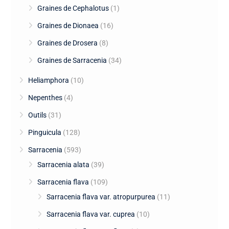
Graines de Cephalotus
(1)
Graines de Dionaea
(16)
Graines de Drosera
(8)
Graines de Sarracenia
(34)
Heliamphora
(10)
Nepenthes
(4)
Outils
(31)
Pinguicula
(128)
Sarracenia
(593)
Sarracenia alata
(39)
Sarracenia flava
(109)
Sarracenia flava var. atropurpurea
(11)
Sarracenia flava var. cuprea
(10)