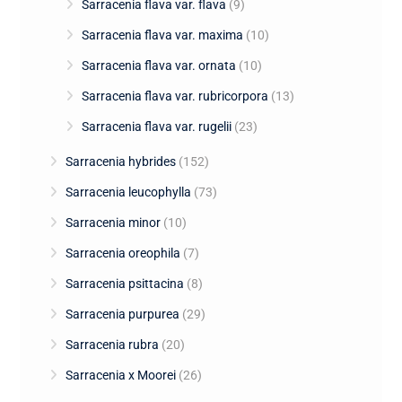
Sarracenia flava var. flava
(9)
Sarracenia flava var. maxima
(10)
Sarracenia flava var. ornata
(10)
Sarracenia flava var. rubricorpora
(13)
Sarracenia flava var. rugelii
(23)
Sarracenia hybrides
(152)
Sarracenia leucophylla
(73)
Sarracenia minor
(10)
Sarracenia oreophila
(7)
Sarracenia psittacina
(8)
Sarracenia purpurea
(29)
Sarracenia rubra
(20)
Sarracenia x Moorei
(26)