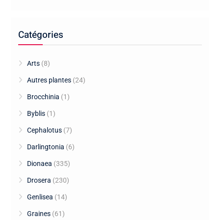
Catégories
Arts
(8)
Autres plantes
(24)
Brocchinia
(1)
Byblis
(1)
Cephalotus
(7)
Darlingtonia
(6)
Dionaea
(335)
Drosera
(230)
Genlisea
(14)
Graines
(61)