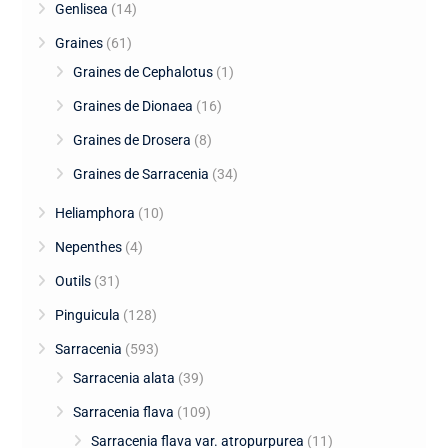
Genlisea
(14)
Graines
(61)
Graines de Cephalotus
(1)
Graines de Dionaea
(16)
Graines de Drosera
(8)
Graines de Sarracenia
(34)
Heliamphora
(10)
Nepenthes
(4)
Outils
(31)
Pinguicula
(128)
Sarracenia
(593)
Sarracenia alata
(39)
Sarracenia flava
(109)
Sarracenia flava var. atropurpurea
(11)