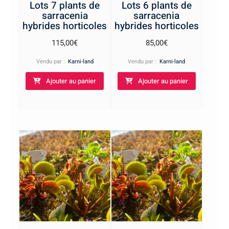
Lots 7 plants de
Lots 6 plants de
sarracenia
sarracenia
hybrides horticoles
hybrides horticoles
115,00
€
85,00
€
Vendu par :
Karni-land
Vendu par :
Karni-land
Ajouter au panier
Ajouter au panier