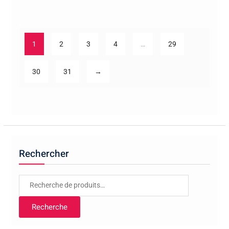
1
2
3
4
…
29
30
31
→
Rechercher
Recherche
pour :
Recherche