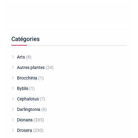
Catégories
Arts
(8)
Autres plantes
(24)
Brocchinia
(1)
Byblis
(1)
Cephalotus
(7)
Darlingtonia
(6)
Dionaea
(335)
Drosera
(230)