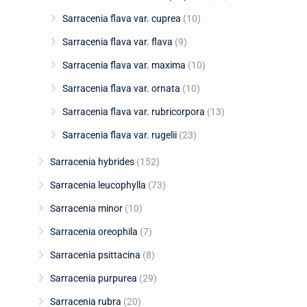
Sarracenia flava var. cuprea
(10)
Sarracenia flava var. flava
(9)
Sarracenia flava var. maxima
(10)
Sarracenia flava var. ornata
(10)
Sarracenia flava var. rubricorpora
(13)
Sarracenia flava var. rugelii
(23)
Sarracenia hybrides
(152)
Sarracenia leucophylla
(73)
Sarracenia minor
(10)
Sarracenia oreophila
(7)
Sarracenia psittacina
(8)
Sarracenia purpurea
(29)
Sarracenia rubra
(20)