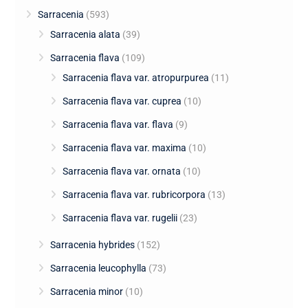
Sarracenia
(593)
Sarracenia alata
(39)
Sarracenia flava
(109)
Sarracenia flava var. atropurpurea
(11)
Sarracenia flava var. cuprea
(10)
Sarracenia flava var. flava
(9)
Sarracenia flava var. maxima
(10)
Sarracenia flava var. ornata
(10)
Sarracenia flava var. rubricorpora
(13)
Sarracenia flava var. rugelii
(23)
Sarracenia hybrides
(152)
Sarracenia leucophylla
(73)
Sarracenia minor
(10)