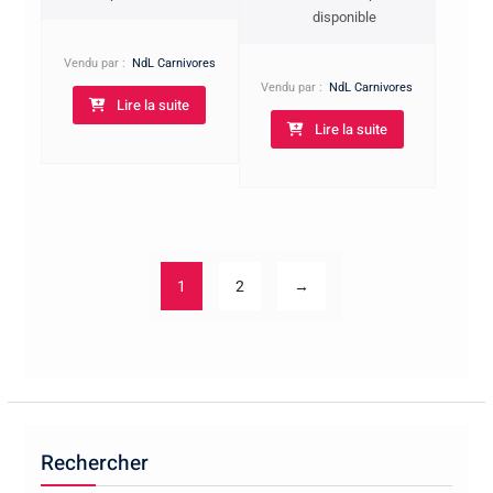
disponible
Vendu par :
NdL Carnivores
Vendu par :
NdL Carnivores
Lire la suite
Lire la suite
1
2
→
Rechercher