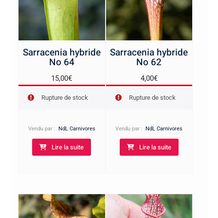
Sarracenia hybride
Sarracenia hybride
No 64
No 62
15,00
€
4,00
€
Rupture de stock
Rupture de stock
Vendu par :
NdL Carnivores
Vendu par :
NdL Carnivores
Lire la suite
Lire la suite