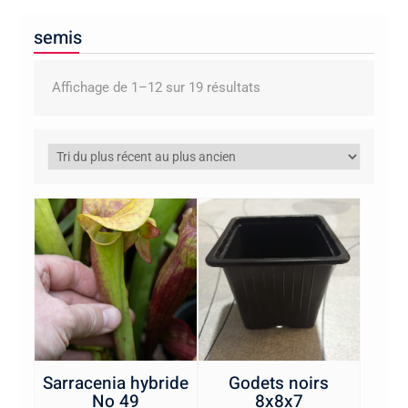
semis
Trié
Affichage de 1–12 sur 19 résultats
du
plus
récent
au
plus
ancien
Sarracenia hybride
Godets noirs
No 49
8x8x7