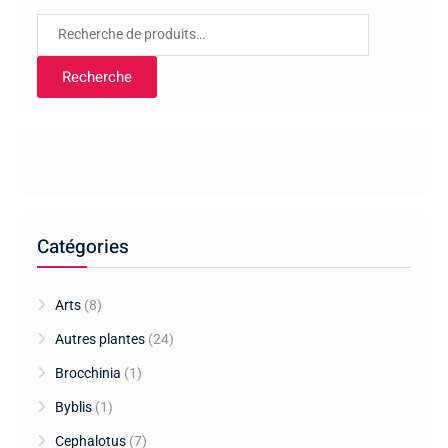
Recherche
pour :
Recherche
Catégories
Arts
(8)
Autres plantes
(24)
Brocchinia
(1)
Byblis
(1)
Cephalotus
(7)