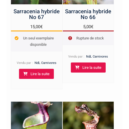
Sarracenia hybride
Sarracenia hybride
No 67
No 66
15,00
€
5,00
€
Un seul exemplaire
Rupture de stock
disponible
Vendu par :
NdL Carnivores
Vendu par :
NdL Carnivores
Lire la suite
Lire la suite