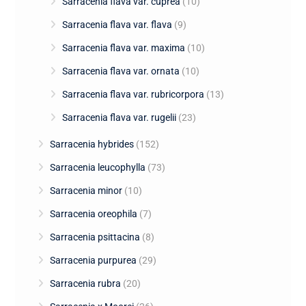
Sarracenia flava var. cuprea
(10)
Sarracenia flava var. flava
(9)
Sarracenia flava var. maxima
(10)
Sarracenia flava var. ornata
(10)
Sarracenia flava var. rubricorpora
(13)
Sarracenia flava var. rugelii
(23)
Sarracenia hybrides
(152)
Sarracenia leucophylla
(73)
Sarracenia minor
(10)
Sarracenia oreophila
(7)
Sarracenia psittacina
(8)
Sarracenia purpurea
(29)
Sarracenia rubra
(20)