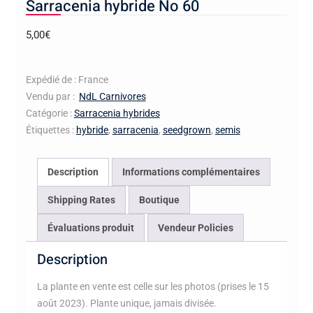
Sarracenia hybride No 60
5,00
€
Expédié de : France
Vendu par :
NdL Carnivores
Catégorie :
Sarracenia hybrides
Étiquettes :
hybride
,
sarracenia
,
seedgrown
,
semis
Description
Informations complémentaires
Shipping Rates
Boutique
Évaluations produit
Vendeur Policies
Description
La plante en vente est celle sur les photos (prises le 15
août 2023). Plante unique, jamais divisée.