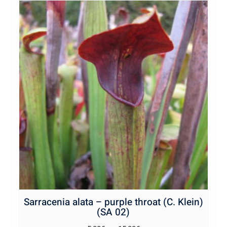
Sarracenia alata – purple throat (C. Klein)
(SA 02)