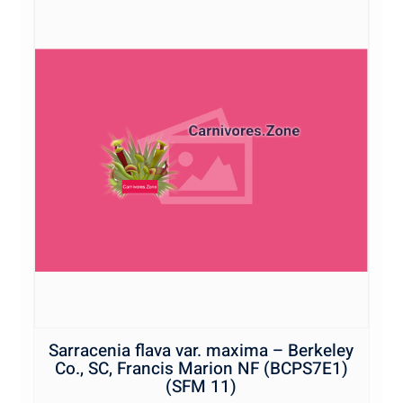
Sarracenia flava var. maxima – Berkeley
Co., SC, Francis Marion NF (BCPS7E1)
(SFM 11)