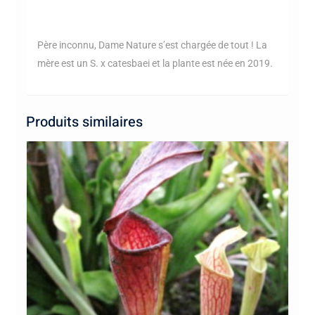
Père inconnu, Dame Nature s’est chargée de tout ! La
mère est un S. x catesbaei et la plante est née en 2019.
Produits similaires