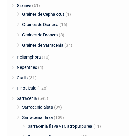
Graines
(61)
Graines de Cephalotus
(1)
Graines de Dionaea
(16)
Graines de Drosera
(8)
Graines de Sarracenia
(34)
Heliamphora
(10)
Nepenthes
(4)
Outils
(31)
Pinguicula
(128)
Sarracenia
(593)
Sarracenia alata
(39)
Sarracenia flava
(109)
Sarracenia flava var. atropurpurea
(11)