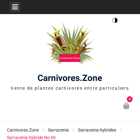
Skip
to
content
Carnivores.Zone
Vente de plantes carnivores entre particuliers
0
Carnivores.Zone
Sarracenia
Sarracenia hybrides
Sarracenia hybride No 60