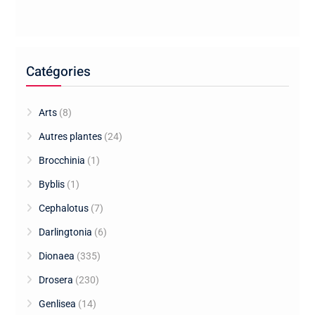
Catégories
Arts
(8)
Autres plantes
(24)
Brocchinia
(1)
Byblis
(1)
Cephalotus
(7)
Darlingtonia
(6)
Dionaea
(335)
Drosera
(230)
Genlisea
(14)