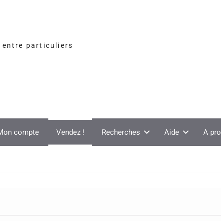
entre particuliers
Mon compte
Vendez !
Recherches
Aide
A pr