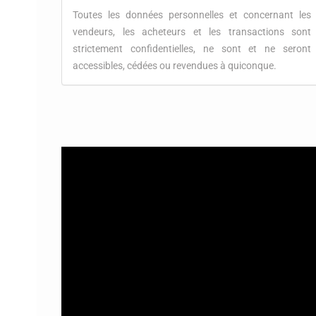
Toutes les données personnelles et concernant les
vendeurs, les acheteurs et les transactions sont
strictement confidentielles, ne sont et ne seront
accessibles, cédées ou revendues à quiconque.