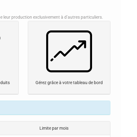
 leur production exclusivement à d’autres particuliers.
duits
Gérez grâce à votre tableau de bord
Limite par mois