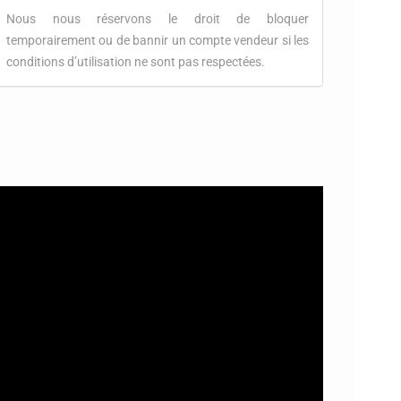
Nous nous réservons le droit de bloquer
temporairement ou de bannir un compte vendeur si les
conditions d’utilisation ne sont pas respectées.