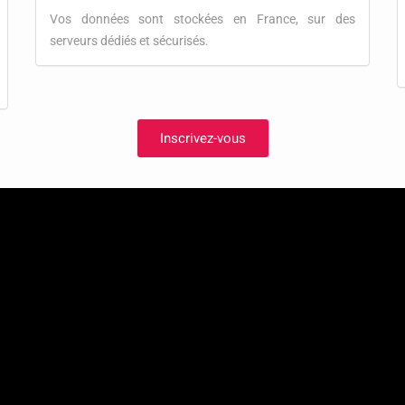
Vos données sont stockées en France, sur des
serveurs dédiés et sécurisés.
Inscrivez-vous