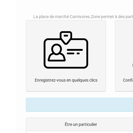
La place de marché Carnivores.Zone permet à des partic
Enregistrez-vous en quelques clics
Confi
Être un particulier