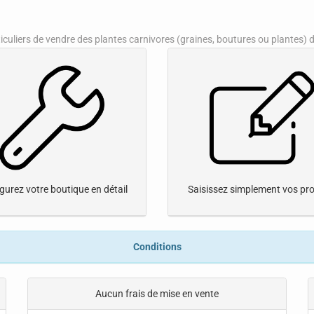
uliers de vendre des plantes carnivores (graines, boutures ou plantes) de
gurez votre boutique en détail
Saisissez simplement vos pro
Conditions
Aucun frais de mise en vente