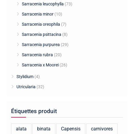
Sarracenia leucophylla
(73)
Sarracenia minor
(10)
Sarracenia oreophila
(7)
Sarracenia psittacina
(8)
Sarracenia purpurea
(29)
Sarracenia rubra
(20)
Sarracenia x Moorei
(26)
Stylidium
(4)
Utricularia
(32)
Étiquettes produit
alata
binata
Capensis
carnivores