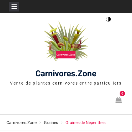
Skip
to
content
Carnivores.Zone
Vente de plantes carnivores entre particuliers
0
Carnivores.Zone
Graines
Graines de Népenthes