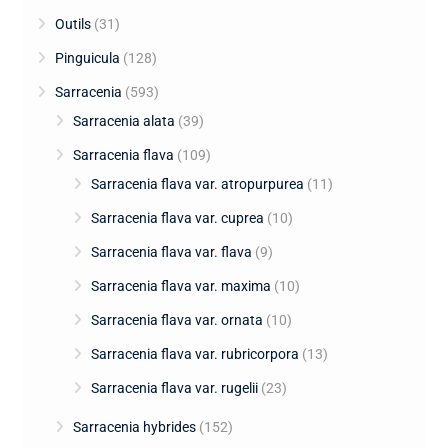
Outils
(31)
Pinguicula
(128)
Sarracenia
(593)
Sarracenia alata
(39)
Sarracenia flava
(109)
Sarracenia flava var. atropurpurea
(11)
Sarracenia flava var. cuprea
(10)
Sarracenia flava var. flava
(9)
Sarracenia flava var. maxima
(10)
Sarracenia flava var. ornata
(10)
Sarracenia flava var. rubricorpora
(13)
Sarracenia flava var. rugelii
(23)
Sarracenia hybrides
(152)