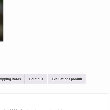
hipping Rates
Boutique
Évaluations produit