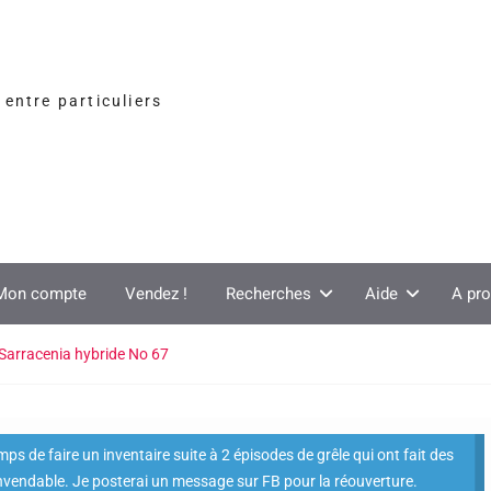
entre particuliers
Mon compte
Vendez !
Recherches
Aide
A pr
Sarracenia hybride No 67
s de faire un inventaire suite à 2 épisodes de grêle qui ont fait des
nvendable. Je posterai un message sur FB pour la réouverture.