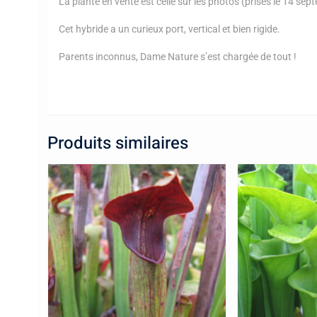
La plante en vente est celle sur les photos (prises le 14 se
Cet hybride a un curieux port, vertical et bien rigide.
Parents inconnus, Dame Nature s’est chargée de tout !
Produits similaires