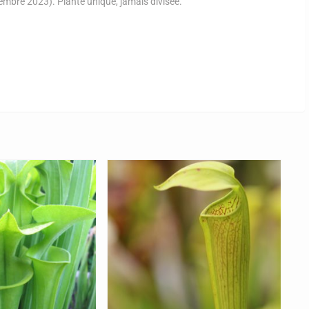
ptembre 2023). Plante unique, jamais divisée.