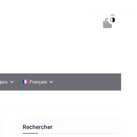
0
opos
Français
Rechercher