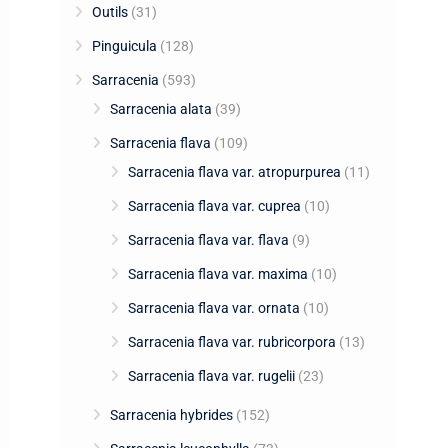
Outils
(31)
Pinguicula
(128)
Sarracenia
(593)
Sarracenia alata
(39)
Sarracenia flava
(109)
Sarracenia flava var. atropurpurea
(11)
Sarracenia flava var. cuprea
(10)
Sarracenia flava var. flava
(9)
Sarracenia flava var. maxima
(10)
Sarracenia flava var. ornata
(10)
Sarracenia flava var. rubricorpora
(13)
Sarracenia flava var. rugelii
(23)
Sarracenia hybrides
(152)