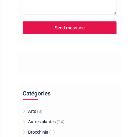
Catégories
Arts
(8)
Autres plantes
(24)
Brocchinia
(1)