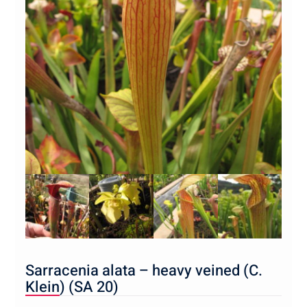
Sarracenia alata – heavy veined (C.
Klein) (SA 20)