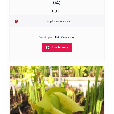
04)
13,00
€
Rupture de stock
Vendu par :
NdL Carnivores
Lire la suite