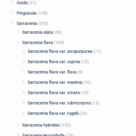
Outils
(31)
Pinguicula
(128)
Sarracenia
(593)
Sarracenia alata
(39)
Sarracenia flava
(109)
Sarracenia flava var. atropurpurea
(11)
Sarracenia flava var. cuprea
(10)
Sarracenia flava var. flava
(9)
Sarracenia flava var. maxima
(10)
Sarracenia flava var. ornata
(10)
Sarracenia flava var. rubricorpora
(13)
Sarracenia flava var. rugelii
(23)
Sarracenia hybrides
(152)
Sarracenia leucophylla
(73)