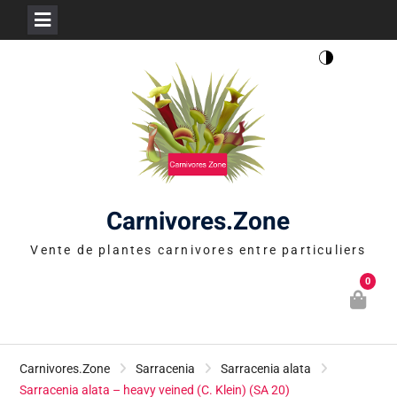
Skip
to
content
Carnivores.Zone
Vente de plantes carnivores entre particuliers
0
Carnivores.Zone
Sarracenia
Sarracenia alata
Sarracenia alata – heavy veined (C. Klein) (SA 20)