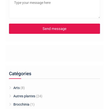
Catégories
Arts
(8)
Autres plantes
(24)
Brocchinia
(1)