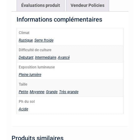
Évaluations produit
Vendeur Policies
Informations complémentaires
Climat
Rustique
,
Serre froide
Difficulté de culture
Debutant
,
Intermediaire
,
Avancé
Exposition lumineuse
Pleine lumière
Taille
Petite
,
Moyenne
,
Grande
,
Très grande
Ph du sol
Acide
Produits similaires