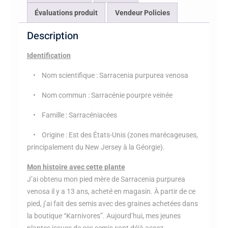
Évaluations produit
Vendeur Policies
Description
Identification
• Nom scientifique : Sarracenia purpurea venosa
• Nom commun : Sarracénie pourpre veinée
• Famille : Sarracéniacées
• Origine : Est des États-Unis (zones marécageuses,
principalement du New Jersey à la Géorgie).
Mon histoire avec cette plante
J’ai obtenu mon pied mère de Sarracenia purpurea
venosa il y a 13 ans, acheté en magasin. À partir de ce
pied, j’ai fait des semis avec des graines achetées dans
la boutique “Karnivores”. Aujourd’hui, mes jeunes