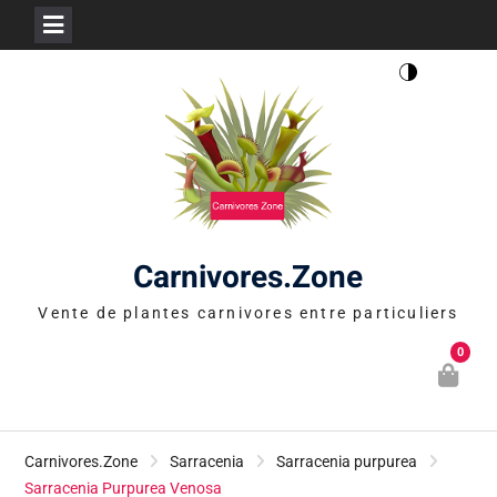
Skip
to
content
Carnivores.Zone
Vente de plantes carnivores entre particuliers
0
Carnivores.Zone
Sarracenia
Sarracenia purpurea
Sarracenia Purpurea Venosa