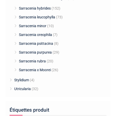
Sarracenia hybrides
(152)
Sarracenia leucophylla
(73)
Sarracenia minor
(10)
Sarracenia oreophila
(7)
Sarracenia psittacina
(8)
Sarracenia purpurea
(29)
Sarracenia rubra
(20)
Sarracenia x Moorei
(26)
Stylidium
(4)
Utricularia
(32)
Étiquettes produit