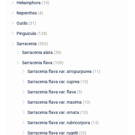
Heliamphora
(10)
Nepenthes
(4)
Outils
(31)
Pinguicula
(128)
Sarracenia
(593)
Sarracenia alata
(39)
Sarracenia flava
(109)
Sarracenia flava var. atropurpurea
(11)
Sarracenia flava var. cuprea
(10)
Sarracenia flava var. flava
(9)
Sarracenia flava var. maxima
(10)
Sarracenia flava var. ornata
(10)
Sarracenia flava var. rubricorpora
(13)
Sarracenia flava var. rugelii
(23)