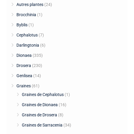
Autres plantes
(24)
Brocchinia
(1)
Byblis
(1)
Cephalotus
(7)
Darlingtonia
(6)
Dionaea
(335)
Drosera
(230)
Genlisea
(14)
Graines
(61)
Graines de Cephalotus
(1)
Graines de Dionaea
(16)
Graines de Drosera
(8)
Graines de Sarracenia
(34)