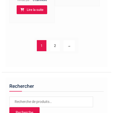
Vendu par :
C'Carnivore
Lire la suite
1
2
→
Rechercher
Recherche
pour :
Recherche