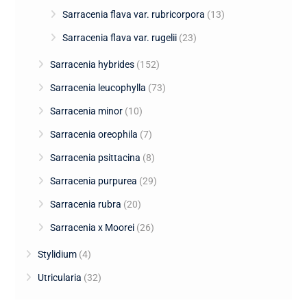
Sarracenia flava var. rubricorpora
(13)
Sarracenia flava var. rugelii
(23)
Sarracenia hybrides
(152)
Sarracenia leucophylla
(73)
Sarracenia minor
(10)
Sarracenia oreophila
(7)
Sarracenia psittacina
(8)
Sarracenia purpurea
(29)
Sarracenia rubra
(20)
Sarracenia x Moorei
(26)
Stylidium
(4)
Utricularia
(32)