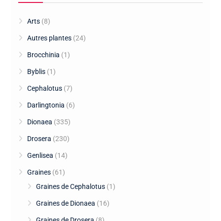
Arts
(8)
Autres plantes
(24)
Brocchinia
(1)
Byblis
(1)
Cephalotus
(7)
Darlingtonia
(6)
Dionaea
(335)
Drosera
(230)
Genlisea
(14)
Graines
(61)
Graines de Cephalotus
(1)
Graines de Dionaea
(16)
Graines de Drosera
(8)