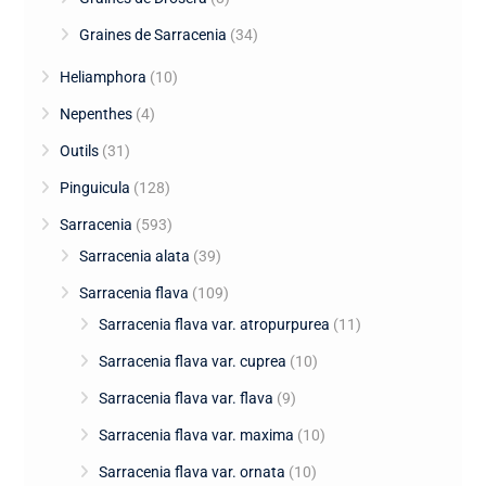
Graines de Sarracenia
(34)
Heliamphora
(10)
Nepenthes
(4)
Outils
(31)
Pinguicula
(128)
Sarracenia
(593)
Sarracenia alata
(39)
Sarracenia flava
(109)
Sarracenia flava var. atropurpurea
(11)
Sarracenia flava var. cuprea
(10)
Sarracenia flava var. flava
(9)
Sarracenia flava var. maxima
(10)
Sarracenia flava var. ornata
(10)