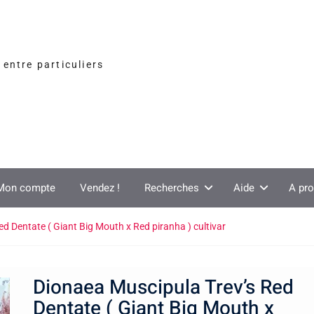
entre particuliers
Mon compte
Vendez !
Recherches
Aide
A pr
d Dentate ( Giant Big Mouth x Red piranha ) cultivar
Dionaea Muscipula Trev’s Red
Dentate ( Giant Big Mouth x