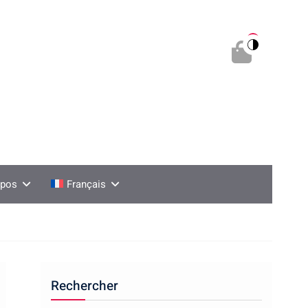
0
opos
Français
Rechercher