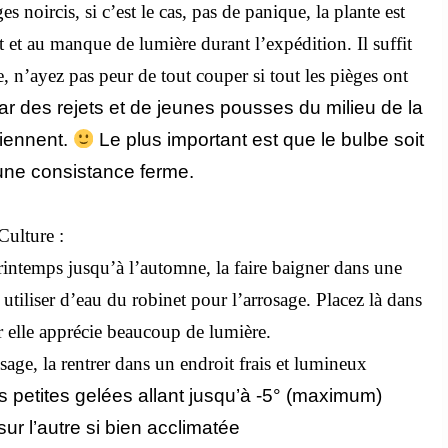
èges
noircis, si c’est le cas, pas de panique, la plante est
rt et au manque de lumière durant l’expédition. Il suffit
e, n’ayez pas peur de tout couper si tout les pièges ont
par des rejets et de jeunes pousses du milieu de la
viennent.
Le
plus important est que le bulbe soit
’une
consistance
ferme.
Culture :
intemps jusqu’à l’automne, la faire baigner dans une
utiliser d’eau du robinet pour l’arrosage. Placez là dans
ar elle apprécie beaucoup de lumière.
sage, la rentrer dans un endroit frais et lumineux
s petites gelées allant jusqu’à -5° (maximum)
ur l’autre si bien acclimatée