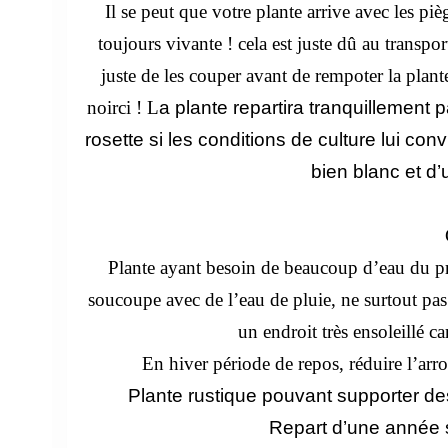
Il se peut que votre plante arrive avec les pi
toujours vivante ! cela est juste dû au transpo
juste de les couper avant de rempoter la plant
noirci ! L
a plante repartira tranquillement 
rosette si les conditions de culture lui con
bien blanc et d
Plante ayant besoin de beaucoup d’eau du pr
soucoupe avec de l’eau de pluie, ne surtout pas 
un endroit très ensoleillé c
En hiver période de repos, réduire l’arro
Plante rustique pouvant supporter de
Repart d’une année s