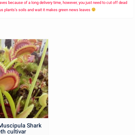
leaves because of a long delivery time, however, you just need to cut off dead
ous plants’s soils and wait it makes green news leaves
Muscipula Shark
th cultivar