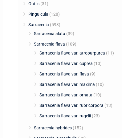
Outils
(31)
Pinguicula
(128)
Sarracenia
(593)
Sarracenia alata
(39)
Sarracenia flava
(109)
Sarracenia flava var. atropurpurea
(11)
Sarracenia flava var. cuprea
(10)
Sarracenia flava var. flava
(9)
Sarracenia flava var. maxima
(10)
Sarracenia flava var. ornata
(10)
Sarracenia flava var. rubricorpora
(13)
Sarracenia flava var. rugelii
(23)
Sarracenia hybrides
(152)