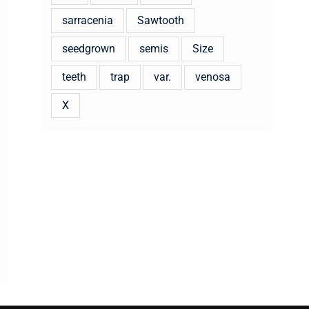
sarracenia
Sawtooth
seedgrown
semis
Size
teeth
trap
var.
venosa
X