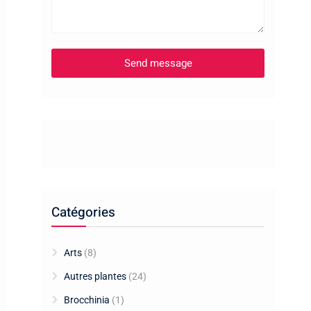
Catégories
Arts
(8)
Autres plantes
(24)
Brocchinia
(1)