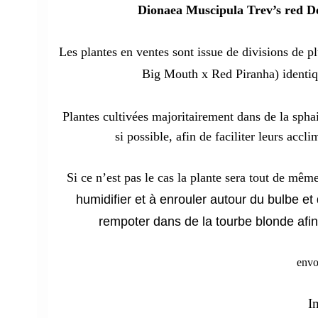
Dionaea Muscipula Trev’s red D
Les plantes en ventes sont issue de divisions de p
Big Mouth x Red Piranha) identiqu
Plantes cultivées majoritairement dans de la sp
si possible, afin de faciliter leurs accl
Si ce n’est pas le cas la plante sera tout de mêm
humidifier et à enrouler autour du bulbe et
rempoter dans de la tourbe blonde afin
envo
I