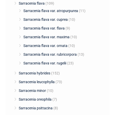
Sarracenia flava
(109)
Sarracenia flava var. atropurpurea
(11)
Sarracenia flava var. cuprea
(10)
Sarracenia flava var. flava
(9)
Sarracenia flava var. maxima
(10)
Sarracenia flava var. ornata
(10)
Sarracenia flava var. rubricorpora
(13)
Sarracenia flava var. rugelii
(23)
Sarracenia hybrides
(152)
Sarracenia leucophylla
(73)
Sarracenia minor
(10)
Sarracenia oreophila
(7)
Sarracenia psittacina
(8)