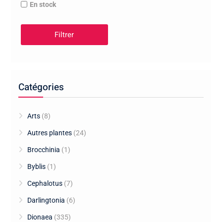
En stock
Filtrer
Catégories
Arts
(8)
Autres plantes
(24)
Brocchinia
(1)
Byblis
(1)
Cephalotus
(7)
Darlingtonia
(6)
Dionaea
(335)