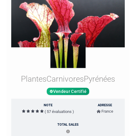
PlantesCarnivoresPyrénées
Vendeur Certifié
NOTE
ADRESSE
France
( 57 évaluations )
TOTAL SALES