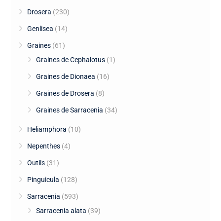
Drosera
(230)
Genlisea
(14)
Graines
(61)
Graines de Cephalotus
(1)
Graines de Dionaea
(16)
Graines de Drosera
(8)
Graines de Sarracenia
(34)
Heliamphora
(10)
Nepenthes
(4)
Outils
(31)
Pinguicula
(128)
Sarracenia
(593)
Sarracenia alata
(39)