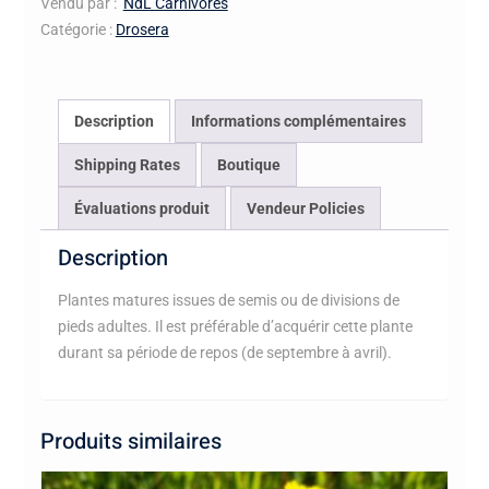
Vendu par :
NdL Carnivores
Catégorie :
Drosera
Description
Informations complémentaires
Shipping Rates
Boutique
Évaluations produit
Vendeur Policies
Description
Plantes matures issues de semis ou de divisions de
pieds adultes. Il est préférable d’acquérir cette plante
durant sa période de repos (de septembre à avril).
Produits similaires