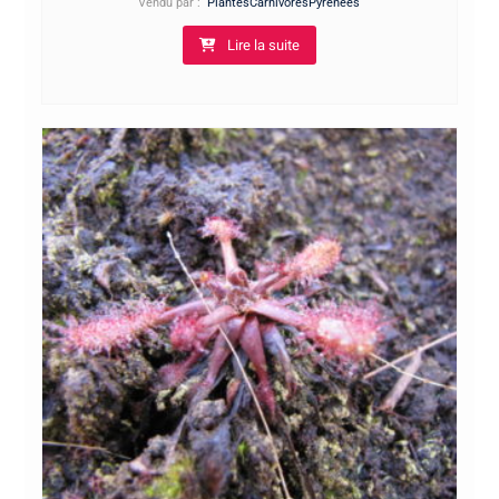
Vendu par :
PlantesCarnivoresPyrénées
Lire la suite