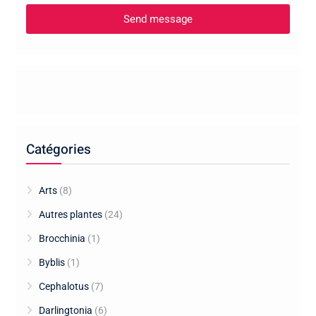
Catégories
Arts
(8)
Autres plantes
(24)
Brocchinia
(1)
Byblis
(1)
Cephalotus
(7)
Darlingtonia
(6)