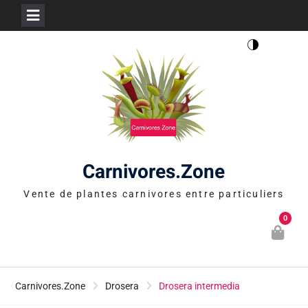
Skip
to
content
Carnivores.Zone
Vente de plantes carnivores entre particuliers
0
Carnivores.Zone
Drosera
Drosera intermedia