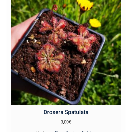
Drosera Spatulata
3,00
€