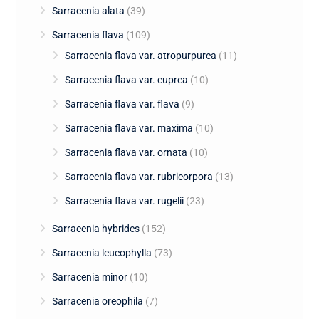
Sarracenia alata
(39)
Sarracenia flava
(109)
Sarracenia flava var. atropurpurea
(11)
Sarracenia flava var. cuprea
(10)
Sarracenia flava var. flava
(9)
Sarracenia flava var. maxima
(10)
Sarracenia flava var. ornata
(10)
Sarracenia flava var. rubricorpora
(13)
Sarracenia flava var. rugelii
(23)
Sarracenia hybrides
(152)
Sarracenia leucophylla
(73)
Sarracenia minor
(10)
Sarracenia oreophila
(7)