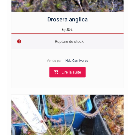
Drosera anglica
6,00
€
Rupture de stock
Vendu par :
NdL Carnivores
Lire la suite