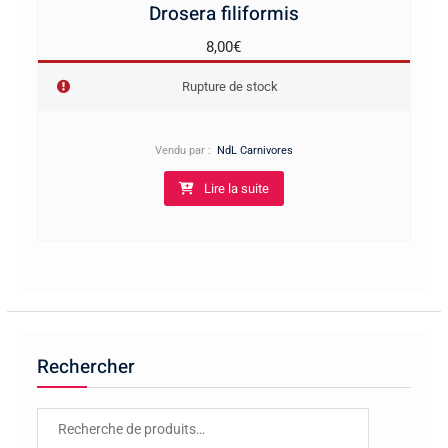
Drosera filiformis
8,00
€
Rupture de stock
Vendu par :
NdL Carnivores
Lire la suite
Rechercher
Recherche
pour :