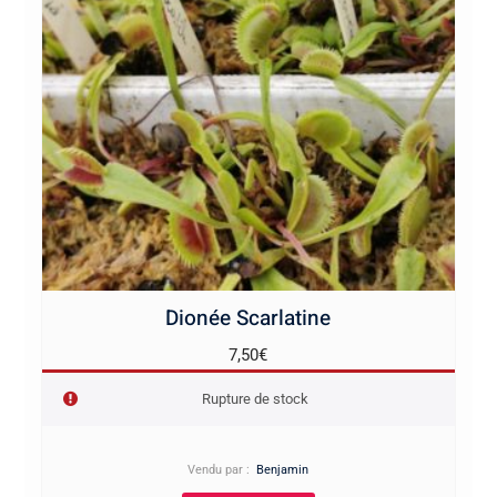
Dionée Scarlatine
7,50
€
Rupture de stock
Vendu par :
Benjamin