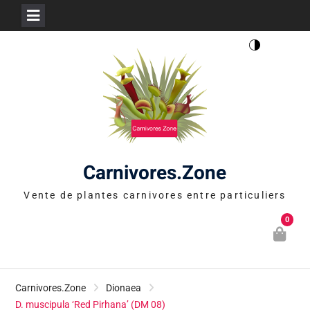
Skip
to
content
Carnivores.Zone
Vente de plantes carnivores entre particuliers
0
Carnivores.Zone
Dionaea
D. muscipula ‘Red Pirhana’ (DM 08)