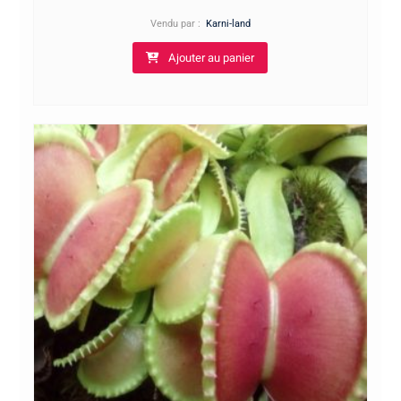
Vendu par :
Karni-land
Ajouter au panier