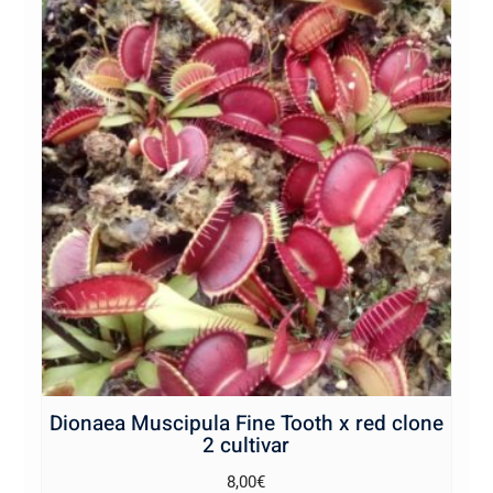
Dionaea Muscipula Fine Tooth x red clone
2 cultivar
8,00
€