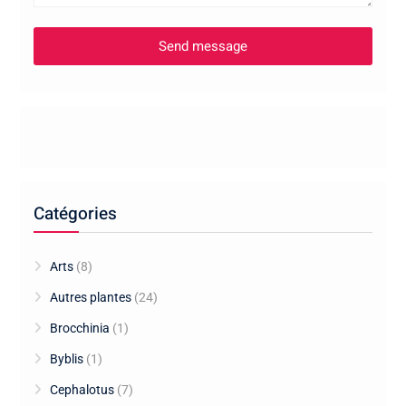
Catégories
Arts
(8)
Autres plantes
(24)
Brocchinia
(1)
Byblis
(1)
Cephalotus
(7)