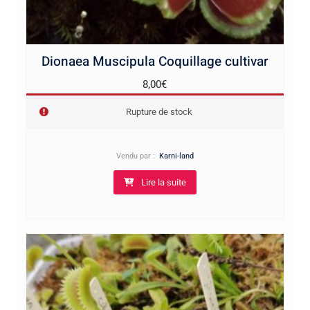
Dionaea Muscipula Coquillage cultivar
8,00
€
Rupture de stock
Vendu par :
Karni-land
Lire la suite