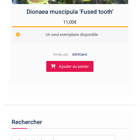
Dionaea muscipula ‘Fused tooth’
11,00
€
Un seul exemplaire disponible
Vendu par :
ASHCarni
Ajouter au panier
Rechercher
Recherche