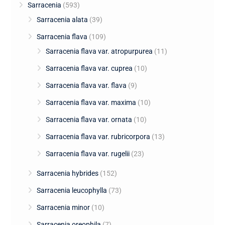
Sarracenia
(593)
Sarracenia alata
(39)
Sarracenia flava
(109)
Sarracenia flava var. atropurpurea
(11)
Sarracenia flava var. cuprea
(10)
Sarracenia flava var. flava
(9)
Sarracenia flava var. maxima
(10)
Sarracenia flava var. ornata
(10)
Sarracenia flava var. rubricorpora
(13)
Sarracenia flava var. rugelii
(23)
Sarracenia hybrides
(152)
Sarracenia leucophylla
(73)
Sarracenia minor
(10)
Sarracenia oreophila
(7)