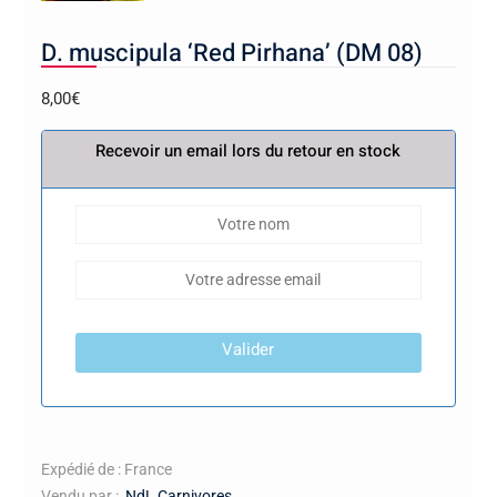
D. muscipula ‘Red Pirhana’ (DM 08)
8,00
€
Recevoir un email lors du retour en stock
Valider
Expédié de : France
Vendu par :
NdL Carnivores