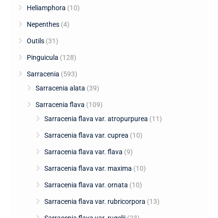
Heliamphora
(10)
Nepenthes
(4)
Outils
(31)
Pinguicula
(128)
Sarracenia
(593)
Sarracenia alata
(39)
Sarracenia flava
(109)
Sarracenia flava var. atropurpurea
(11)
Sarracenia flava var. cuprea
(10)
Sarracenia flava var. flava
(9)
Sarracenia flava var. maxima
(10)
Sarracenia flava var. ornata
(10)
Sarracenia flava var. rubricorpora
(13)
Sarracenia flava var. rugelii
(23)