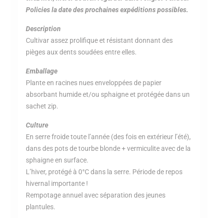
Policies la date des prochaines expéditions possibles.
Description
Cultivar assez prolifique et résistant donnant des
pièges aux dents soudées entre elles.
Emballage
Plante en racines nues enveloppées de papier
absorbant humide et/ou sphaigne et protégée dans un
sachet zip.
Culture
En serre froide toute l’année (des fois en extérieur l’été),
dans des pots de tourbe blonde + vermiculite avec de la
sphaigne en surface.
L’hiver, protégé à 0°C dans la serre. Période de repos
hivernal importante !
Rempotage annuel avec séparation des jeunes
plantules.