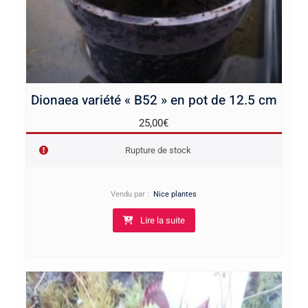
Dionaea variété « B52 » en pot de 12.5 cm
25,00
€
Rupture de stock
Vendu par :
Nice plantes
Lire la suite