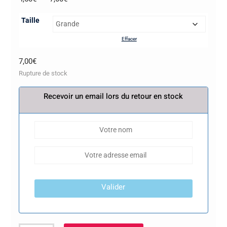
de
Taille
prix :
4,50€
Effacer
à
7,00
€
7,00€
Rupture de stock
Recevoir un email lors du retour en stock
Valider