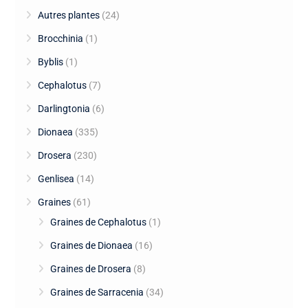
Autres plantes
(24)
Brocchinia
(1)
Byblis
(1)
Cephalotus
(7)
Darlingtonia
(6)
Dionaea
(335)
Drosera
(230)
Genlisea
(14)
Graines
(61)
Graines de Cephalotus
(1)
Graines de Dionaea
(16)
Graines de Drosera
(8)
Graines de Sarracenia
(34)