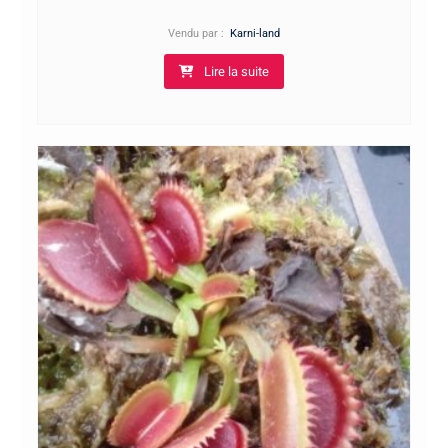
Vendu par :
Karni-land
Lire la suite