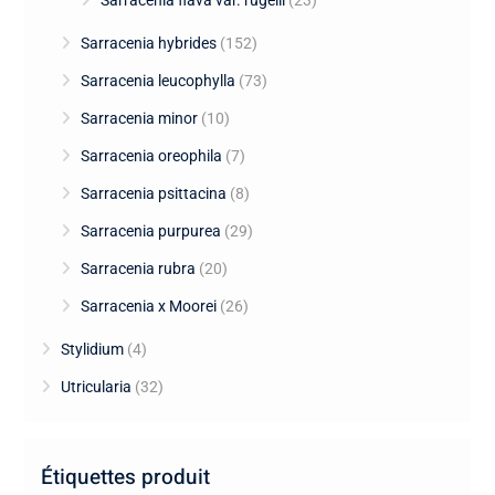
Sarracenia hybrides
(152)
Sarracenia leucophylla
(73)
Sarracenia minor
(10)
Sarracenia oreophila
(7)
Sarracenia psittacina
(8)
Sarracenia purpurea
(29)
Sarracenia rubra
(20)
Sarracenia x Moorei
(26)
Stylidium
(4)
Utricularia
(32)
Étiquettes produit