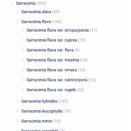
Sarracenia
(593)
Sarracenia alata
(39)
Sarracenia flava
(109)
Sarracenia flava var. atropurpurea
(11)
Sarracenia flava var. cuprea
(10)
Sarracenia flava var. flava
(9)
Sarracenia flava var. maxima
(10)
Sarracenia flava var. ornata
(10)
Sarracenia flava var. rubricorpora
(13)
Sarracenia flava var. rugelii
(23)
Sarracenia hybrides
(152)
Sarracenia leucophylla
(73)
Sarracenia minor
(10)