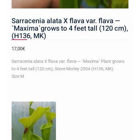
Sarracenia alata X flava var. flava —
`Maxima`grows to 4 feet tall (120 cm),
(H136, MK)
17,00
€
Sarracenia alata X flava var. flava — `Maxima` Plant grows
to 4 feet tall (120 cm), Steve Morley 2004 (H136, MK)
Size M