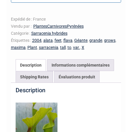
Expédié de : France
Vendu par :
PlantesCarnivoresPyrénées
Catégorie :
Sarracenia hybrides
Étiquettes :
2004
,
alata
,
feet
,
flava
,
Géante
,
grande
,
grows
,
maxima
,
Plant
,
sarracenia
,
tall
,
to
,
var.
,
X
Description
Informations complémentaires
Shipping Rates
Évaluations produit
Description