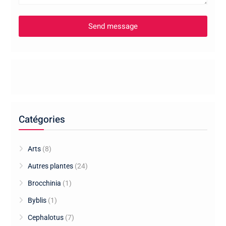
Catégories
Arts
(8)
Autres plantes
(24)
Brocchinia
(1)
Byblis
(1)
Cephalotus
(7)