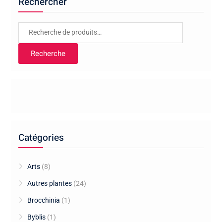
Rechercher
Recherche
pour :
Recherche
Catégories
Arts
(8)
Autres plantes
(24)
Brocchinia
(1)
Byblis
(1)