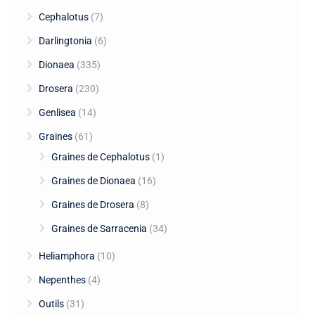
Cephalotus
(7)
Darlingtonia
(6)
Dionaea
(335)
Drosera
(230)
Genlisea
(14)
Graines
(61)
Graines de Cephalotus
(1)
Graines de Dionaea
(16)
Graines de Drosera
(8)
Graines de Sarracenia
(34)
Heliamphora
(10)
Nepenthes
(4)
Outils
(31)