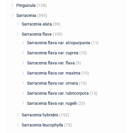
Pinguicula
(128)
Sarracenia
(593)
Sarracenia alata
(39)
Sarracenia flava
(109)
Sarracenia flava var. atropurpurea
(11)
Sarracenia flava var. cuprea
(10)
Sarracenia flava var. flava
(9)
Sarracenia flava var. maxima
(10)
Sarracenia flava var. ornata
(10)
Sarracenia flava var. rubricorpora
(13)
Sarracenia flava var. rugelii
(23)
Sarracenia hybrides
(152)
Sarracenia leucophylla
(73)