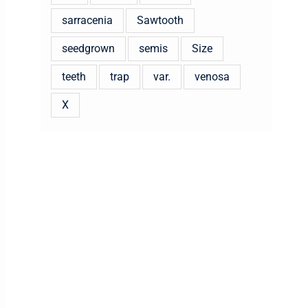
sarracenia
Sawtooth
seedgrown
semis
Size
teeth
trap
var.
venosa
X