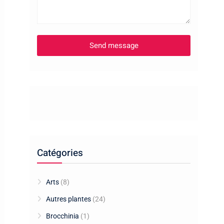
Catégories
Arts
(8)
Autres plantes
(24)
Brocchinia
(1)