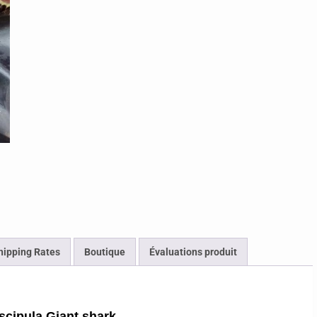
hipping Rates
Boutique
Évaluations produit
cipula Giant shark