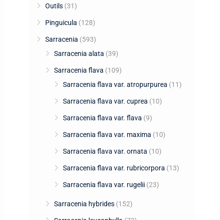
Outils
(31)
Pinguicula
(128)
Sarracenia
(593)
Sarracenia alata
(39)
Sarracenia flava
(109)
Sarracenia flava var. atropurpurea
(11)
Sarracenia flava var. cuprea
(10)
Sarracenia flava var. flava
(9)
Sarracenia flava var. maxima
(10)
Sarracenia flava var. ornata
(10)
Sarracenia flava var. rubricorpora
(13)
Sarracenia flava var. rugelii
(23)
Sarracenia hybrides
(152)