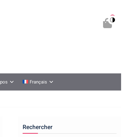
0
opos
Français
Rechercher