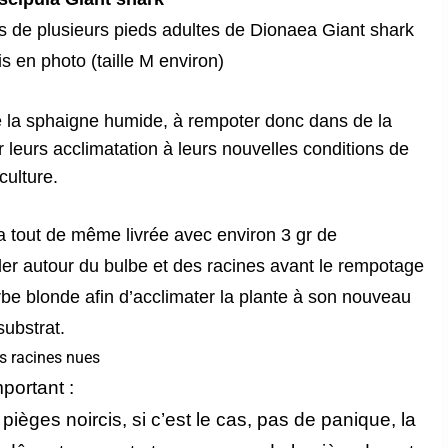
ns de plusieurs pieds adultes de Dionaea Giant shark
s en photo (taille M environ)
e la sphaigne humide, à rempoter donc dans de la
r leurs acclimatation à leurs nouvelles conditions de
culture.
era tout de même
livrée avec environ 3 gr de
ler autour du bulbe et des racines avant le rempotage
rbe blonde afin d’acclimater la plante à son nouveau
substrat.
s racines nues
portant :
s pièges
noircis, si c’est le cas, pas de panique, la