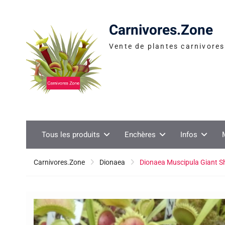
Skip
to
Carnivores.Zone
content
Vente de plantes carnivores 
Tous les produits
Enchères
Infos
Carnivores.Zone
Dionaea
Dionaea Muscipula Giant S