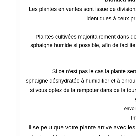
Les plantes en ventes sont issue de divisio
identiques à ceux pri
Plantes cultivées majoritairement dans d
sphaigne humide si possible, afin de facilite
Si ce n’est pas le cas la plante s
sphaigne déshydratée à humidifier et à enrou
si vous optez de la rempoter dans de la tou
envoi
Im
Il se peut que votre plante arrive avec le