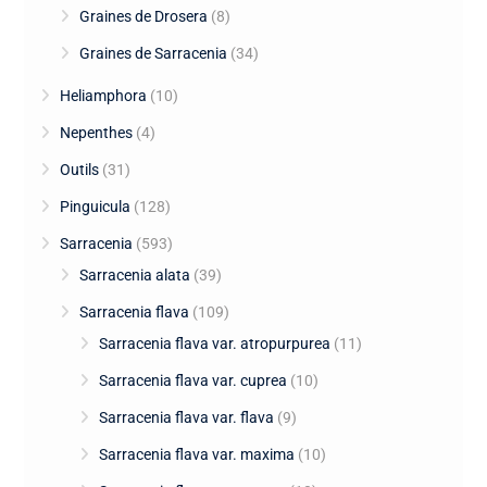
Graines de Drosera
(8)
Graines de Sarracenia
(34)
Heliamphora
(10)
Nepenthes
(4)
Outils
(31)
Pinguicula
(128)
Sarracenia
(593)
Sarracenia alata
(39)
Sarracenia flava
(109)
Sarracenia flava var. atropurpurea
(11)
Sarracenia flava var. cuprea
(10)
Sarracenia flava var. flava
(9)
Sarracenia flava var. maxima
(10)