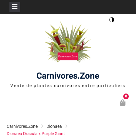
Skip
to
content
Carnivores.Zone
Vente de plantes carnivores entre particuliers
0
Carnivores.Zone
Dionaea
Dionaea Dracula x Purple Giant