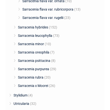
Sarracenia flava var. ornata
(10)
Sarracenia flava var. rubricorpora
(13)
Sarracenia flava var. rugelii
(23)
Sarracenia hybrides
(152)
Sarracenia leucophylla
(73)
Sarracenia minor
(10)
Sarracenia oreophila
(7)
Sarracenia psittacina
(8)
Sarracenia purpurea
(29)
Sarracenia rubra
(20)
Sarracenia x Moorei
(26)
Stylidium
(4)
Utricularia
(32)