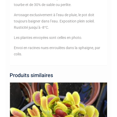
tourbe et de 30% de sable ou perlite.
Arrosage exclusivement à l’eau de pluie, le pot doit
toujours baigner dans l’eau. Exposition plein soleil.
Rusticité jusqu’à -8°C.
Les plantes envoyées sont celles en photo.
Envoi en racines nues enroulées dans la sphaigne, par
colis.
Produits similaires