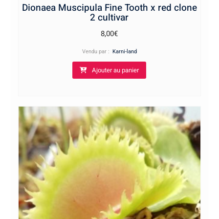
Dionaea Muscipula Fine Tooth x red clone
2 cultivar
8,00
€
Vendu par :
Karni-land
Ajouter au panier