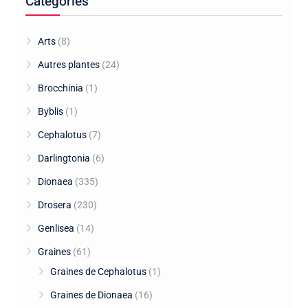
Catégories
Arts
(8)
Autres plantes
(24)
Brocchinia
(1)
Byblis
(1)
Cephalotus
(7)
Darlingtonia
(6)
Dionaea
(335)
Drosera
(230)
Genlisea
(14)
Graines
(61)
Graines de Cephalotus
(1)
Graines de Dionaea
(16)