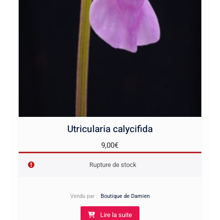
Utricularia calycifida
9,00
€
Rupture de stock
Vendu par :
Boutique de Damien
Lire la suite