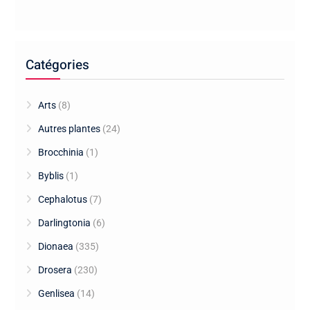
Catégories
Arts
(8)
Autres plantes
(24)
Brocchinia
(1)
Byblis
(1)
Cephalotus
(7)
Darlingtonia
(6)
Dionaea
(335)
Drosera
(230)
Genlisea
(14)