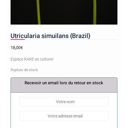
Utricularia simuilans {Brazil}
18,00
€
Espèce RARE en culture!
Rupture de stock
Recevoir un email lors du retour en stock