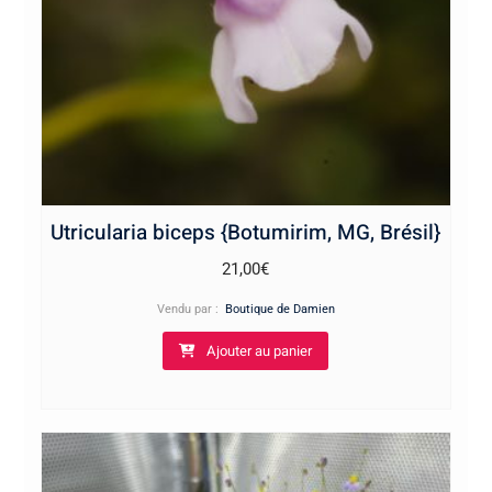
Utricularia biceps {Botumirim, MG, Brésil}
21,00
€
Vendu par :
Boutique de Damien
Ajouter au panier