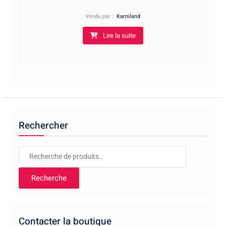
Vendu par :
Karniland
Lire la suite
Rechercher
Recherche
pour :
Recherche
Contacter la boutique