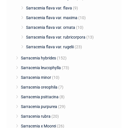
Sarracenia flava var. flava
(9)
Sarracenia flava var. maxima
(10)
Sarracenia flava var. ornata
(10)
Sarracenia flava var. rubricorpora
(13)
Sarracenia flava var. rugelii
(23)
Sarracenia hybrides
(152)
Sarracenia leucophylla
(73)
Sarracenia minor
(10)
Sarracenia oreophila
(7)
Sarracenia psittacina
(8)
Sarracenia purpurea
(29)
Sarracenia rubra
(20)
Sarracenia x Moorei
(26)