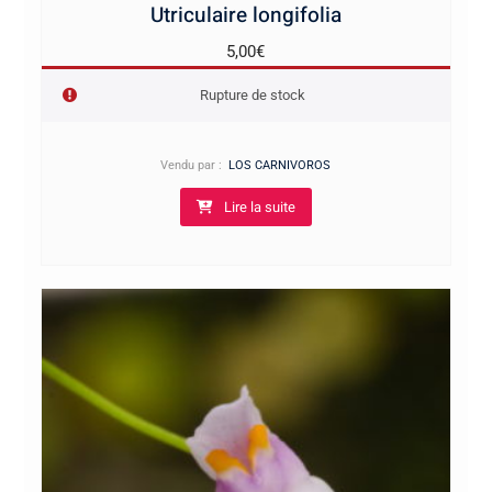
Utriculaire longifolia
5,00
€
Rupture de stock
Vendu par :
LOS CARNIVOROS
Lire la suite