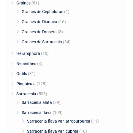
Graines
(61)
Graines de Cephalotus
(1)
Graines de Dionaea
(16)
Graines de Drosera
(8)
Graines de Sarracenia
(34)
Heliamphora
(10)
Nepenthes
(4)
Outils
(31)
Pinguicula
(128)
Sarracenia
(593)
Sarracenia alata
(39)
Sarracenia flava
(109)
Sarracenia flava var. atropurpurea
(11)
Sarracenia flava var. cuprea
(10)