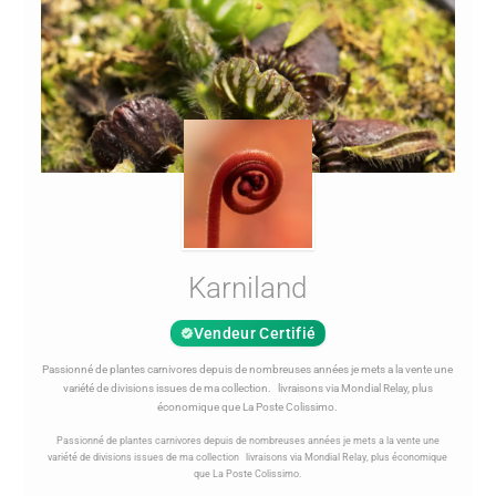
Karniland
Vendeur Certifié
Passionné de plantes carnivores depuis de nombreuses années je mets a la vente une
variété de divisions issues de ma collection. livraisons via Mondial Relay, plus
économique que La Poste Colissimo.
Passionné de plantes carnivores depuis de nombreuses années je mets a la vente une
variété de divisions issues de ma collection livraisons via Mondial Relay, plus économique
que La Poste Colissimo.