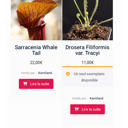
Sarracenia Whale
Drosera Filiformis
Tail
var. Tracyi
22,00
€
11,00
€
Vendu par :
Karniland
Un seul exemplaire
disponible
Lire la suite
Vendu par :
Karniland
Lire la suite