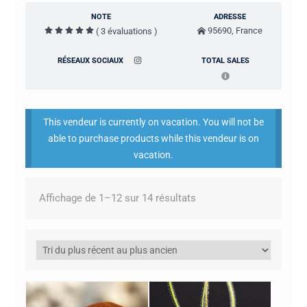
NOTE
ADRESSE
95690, France
( 3 évaluations )
RÉSEAUX SOCIAUX
TOTAL SALES
This vendeur is currently on vacation. You will not be
able to purchase products while this vendeur is on
vacation.
Trié
Affichage de 1–12 sur 14 résultats
du
plus
récent
au
plus
ancien