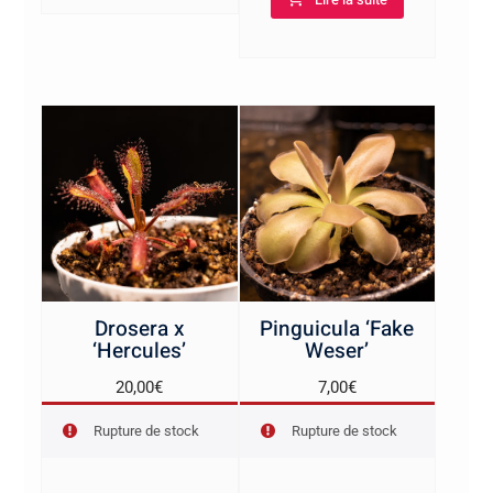
Drosera x
Pinguicula ‘Fake
‘Hercules’
Weser’
20,00
€
7,00
€
Rupture de stock
Rupture de stock