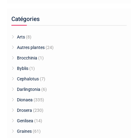
Catégories
Arts
(8)
Autres plantes
(24)
Brocchinia
(1)
Byblis
(1)
Cephalotus
(7)
Darlingtonia
(6)
Dionaea
(335)
Drosera
(230)
Genlisea
(14)
Graines
(61)