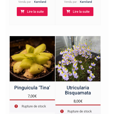
Vendu par :
Karniland
Vendu par :
Karniland
Lire la suite
Lire la suite
Pinguicula ‘Tina’
Utricularia
Bisquamata
7,00
€
8,00
€
Rupture de stock
Rupture de stock