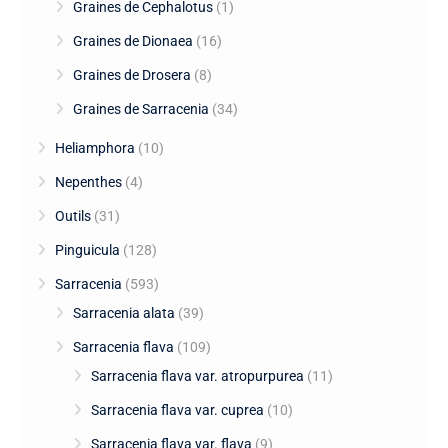
Graines de Cephalotus
(1)
Graines de Dionaea
(16)
Graines de Drosera
(8)
Graines de Sarracenia
(34)
Heliamphora
(10)
Nepenthes
(4)
Outils
(31)
Pinguicula
(128)
Sarracenia
(593)
Sarracenia alata
(39)
Sarracenia flava
(109)
Sarracenia flava var. atropurpurea
(11)
Sarracenia flava var. cuprea
(10)
Sarracenia flava var. flava
(9)