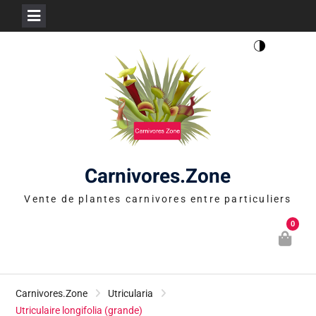
Skip
to
content
Carnivores.Zone
Vente de plantes carnivores entre particuliers
0
Carnivores.Zone
Utricularia
Utriculaire longifolia (grande)