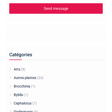
Catégories
Arts
(8)
Autres plantes
(24)
Brocchinia
(1)
Byblis
(1)
Cephalotus
(7)
Darlingtonia
(6)