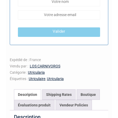
Valider
Expédié de : France
Vendu par :
LOS CARNIVOROS
Catégorie :
Utricularia
Étiquettes :
Utriculaire
,
Utricularia
Description
Shipping Rates
Boutique
Évaluations produit
Vendeur Policies
Description