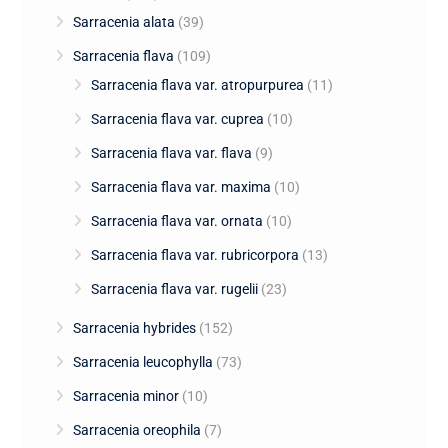
Sarracenia alata
(39)
Sarracenia flava
(109)
Sarracenia flava var. atropurpurea
(11)
Sarracenia flava var. cuprea
(10)
Sarracenia flava var. flava
(9)
Sarracenia flava var. maxima
(10)
Sarracenia flava var. ornata
(10)
Sarracenia flava var. rubricorpora
(13)
Sarracenia flava var. rugelii
(23)
Sarracenia hybrides
(152)
Sarracenia leucophylla
(73)
Sarracenia minor
(10)
Sarracenia oreophila
(7)