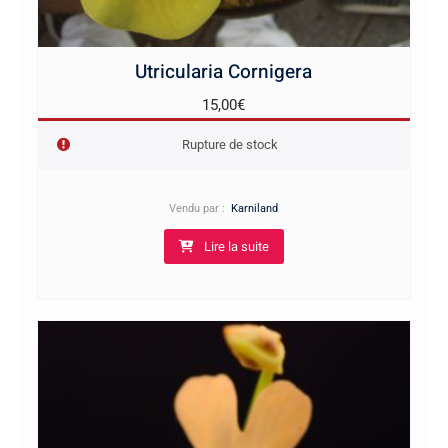
Utricularia Cornigera
15,00
€
Rupture de stock
Vendu par :
Karniland
Lire la suite