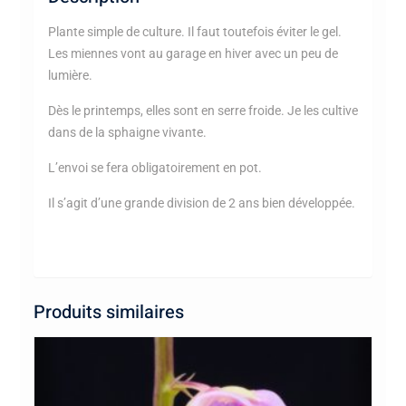
Plante simple de culture. Il faut toutefois éviter le gel.
Les miennes vont au garage en hiver avec un peu de
lumière.
Dès le printemps, elles sont en serre froide. Je les cultive
dans de la sphaigne vivante.
L’envoi se fera obligatoirement en pot.
Il s’agit d’une grande division de 2 ans bien développée.
Produits similaires