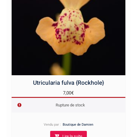
Utricularia fulva {Rockhole}
7,00
€
Rupture de stock
Vendu par :
Boutique de Damien
Lire la suite