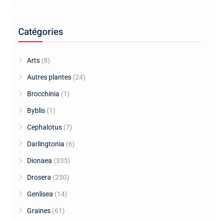
Catégories
Arts
(8)
Autres plantes
(24)
Brocchinia
(1)
Byblis
(1)
Cephalotus
(7)
Darlingtonia
(6)
Dionaea
(335)
Drosera
(230)
Genlisea
(14)
Graines
(61)