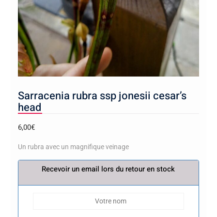
Sarracenia rubra ssp jonesii cesar’s
head
6,00
€
Un rubra avec un magnifique veinage
Recevoir un email lors du retour en stock