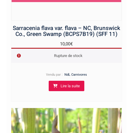
Sarracenia flava var. flava – NC, Brunswick
Co., Green Swamp (BCPS7B19) (SFF 11)
10,00
€
Rupture de stock
Vendu par :
NdL Carnivores
Lire la suite