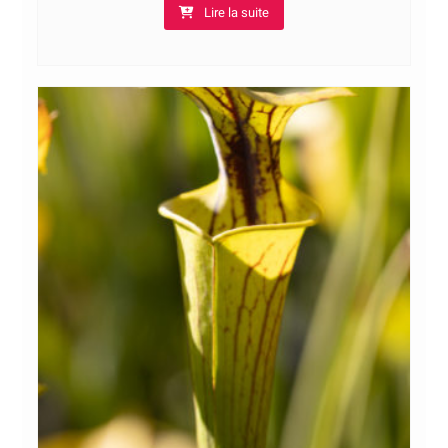
Lire la suite
10,00€
à
14,00€