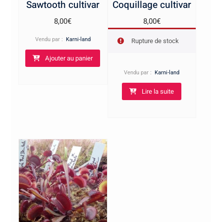
Sawtooth cultivar
Coquillage cultivar
8,00
€
8,00
€
Vendu par :
Karni-land
Rupture de stock
Ajouter au panier
Vendu par :
Karni-land
Lire la suite