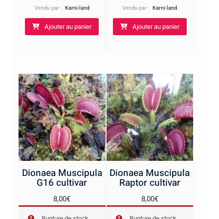
Vendu par :
Karni-land
Vendu par :
Karni-land
Ajouter au panier
Ajouter au panier
Dionaea Muscipula
Dionaea Muscipula
G16 cultivar
Raptor cultivar
8,00
€
8,00
€
Rupture de stock
Rupture de stock