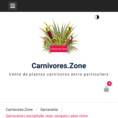
Skip
to
content
Carnivores.Zone
Vente de plantes carnivores entre particuliers
0
Carnivores.Zone
Sarracenia
Sarracenia Leucophylla Jean Jacques Labat clone