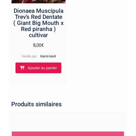
Dionaea Muscipula
Trev’s Red Dentate
( Giant Big Mouth x
Red piranha )
cultivar
8,00
€
Vendu par :
Karni-land
Ajouter au panier
Produits similaires