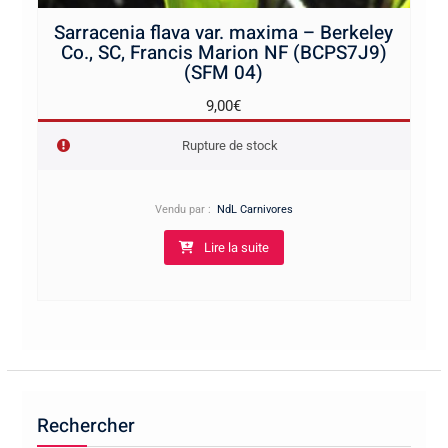
Sarracenia flava var. maxima – Berkeley
Co., SC, Francis Marion NF (BCPS7J9)
(SFM 04)
9,00
€
Rupture de stock
Vendu par :
NdL Carnivores
Lire la suite
Rechercher