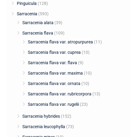
Pinguicula
(128)
Sarracenia
(593)
Sarracenia alata
(39)
Sarracenia flava
(109)
Sarracenia flava var. atropurpurea
(11)
Sarracenia flava var. cuprea
(10)
Sarracenia flava var. flava
(9)
Sarracenia flava var. maxima
(10)
Sarracenia flava var. ornata
(10)
Sarracenia flava var. rubricorpora
(13)
Sarracenia flava var. rugelii
(23)
Sarracenia hybrides
(152)
Sarracenia leucophylla
(73)