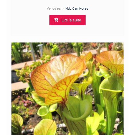
Vendu par :
NdL Carnivores
Lire la suite