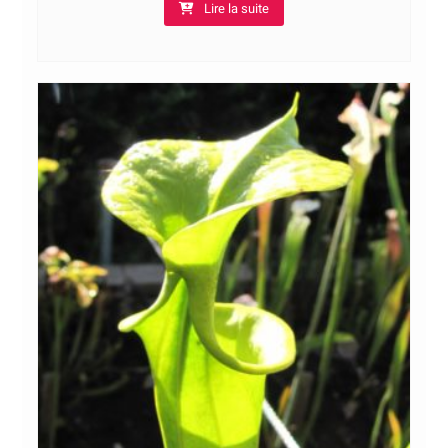
Lire la suite
5,00€
à
15,00€