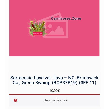
Sarracenia flava var. flava – NC, Brunswick
Co., Green Swamp (BCPS7B19) (SFF 11)
10,00
€
Rupture de stock