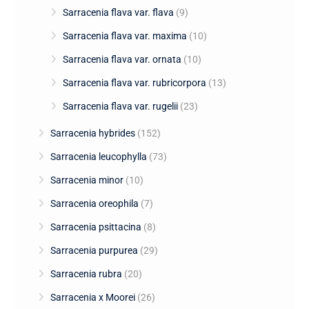
Sarracenia flava var. flava
(9)
Sarracenia flava var. maxima
(10)
Sarracenia flava var. ornata
(10)
Sarracenia flava var. rubricorpora
(13)
Sarracenia flava var. rugelii
(23)
Sarracenia hybrides
(152)
Sarracenia leucophylla
(73)
Sarracenia minor
(10)
Sarracenia oreophila
(7)
Sarracenia psittacina
(8)
Sarracenia purpurea
(29)
Sarracenia rubra
(20)
Sarracenia x Moorei
(26)