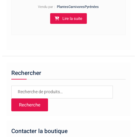
Vendu par :
PlantesCarnivoresPyrénées
Lire la suite
Rechercher
Recherche
pour :
Recherche
Contacter la boutique