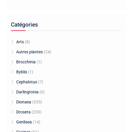
Catégories
Arts
(8)
Autres plantes
(24)
Brocchinia
(1)
Byblis
(1)
Cephalotus
(7)
Darlingtonia
(6)
Dionaea
(335)
Drosera
(230)
Genlisea
(14)
Graines
(61)