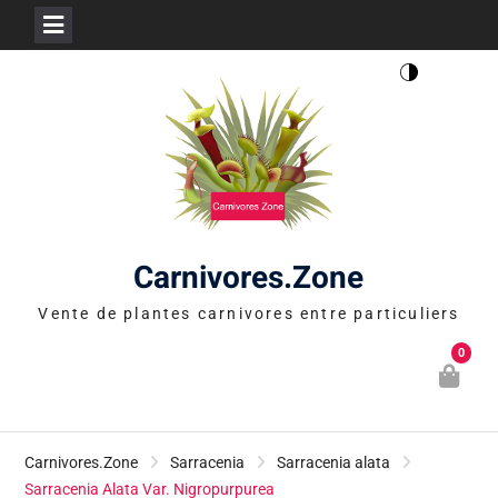
Skip
to
content
Carnivores.Zone
Vente de plantes carnivores entre particuliers
0
Carnivores.Zone
Sarracenia
Sarracenia alata
Sarracenia Alata Var. Nigropurpurea