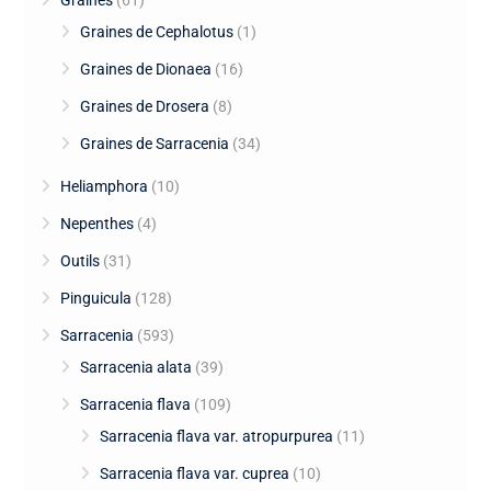
Graines de Cephalotus
(1)
Graines de Dionaea
(16)
Graines de Drosera
(8)
Graines de Sarracenia
(34)
Heliamphora
(10)
Nepenthes
(4)
Outils
(31)
Pinguicula
(128)
Sarracenia
(593)
Sarracenia alata
(39)
Sarracenia flava
(109)
Sarracenia flava var. atropurpurea
(11)
Sarracenia flava var. cuprea
(10)