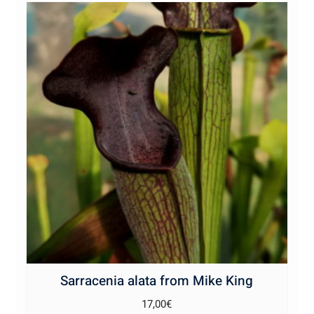
Sarracenia alata from Mike King
17,00
€