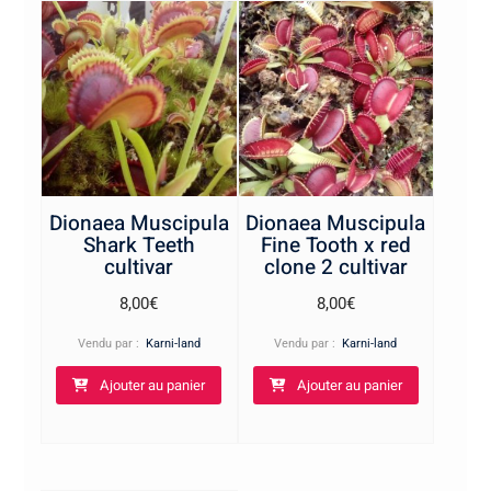
Dionaea Muscipula
Dionaea Muscipula
Shark Teeth
Fine Tooth x red
cultivar
clone 2 cultivar
8,00
€
8,00
€
Vendu par :
Karni-land
Vendu par :
Karni-land
Ajouter au panier
Ajouter au panier