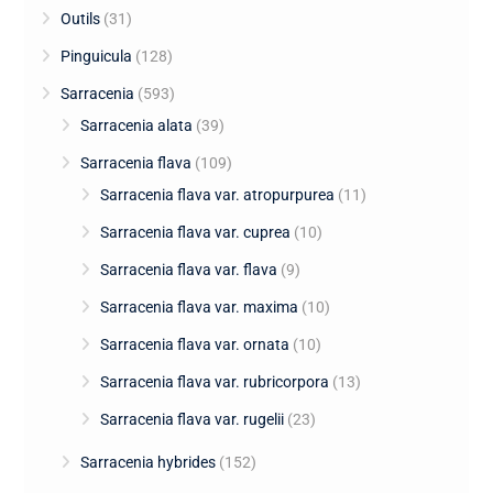
Outils
(31)
Pinguicula
(128)
Sarracenia
(593)
Sarracenia alata
(39)
Sarracenia flava
(109)
Sarracenia flava var. atropurpurea
(11)
Sarracenia flava var. cuprea
(10)
Sarracenia flava var. flava
(9)
Sarracenia flava var. maxima
(10)
Sarracenia flava var. ornata
(10)
Sarracenia flava var. rubricorpora
(13)
Sarracenia flava var. rugelii
(23)
Sarracenia hybrides
(152)