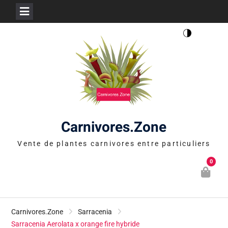
Skip
to
content
Carnivores.Zone
Vente de plantes carnivores entre particuliers
0
Carnivores.Zone
Sarracenia
Sarracenia Aerolata x orange fire hybride