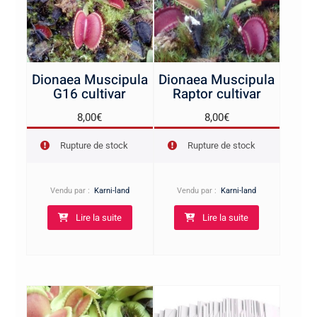
Dionaea Muscipula
Dionaea Muscipula
G16 cultivar
Raptor cultivar
8,00
€
8,00
€
Rupture de stock
Rupture de stock
Vendu par :
Karni-land
Vendu par :
Karni-land
Lire la suite
Lire la suite