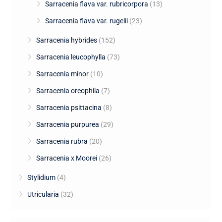
Sarracenia flava var. rubricorpora
(13)
Sarracenia flava var. rugelii
(23)
Sarracenia hybrides
(152)
Sarracenia leucophylla
(73)
Sarracenia minor
(10)
Sarracenia oreophila
(7)
Sarracenia psittacina
(8)
Sarracenia purpurea
(29)
Sarracenia rubra
(20)
Sarracenia x Moorei
(26)
Stylidium
(4)
Utricularia
(32)