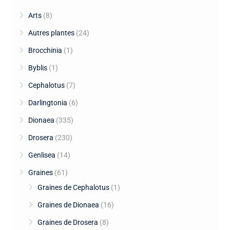
Arts
(8)
Autres plantes
(24)
Brocchinia
(1)
Byblis
(1)
Cephalotus
(7)
Darlingtonia
(6)
Dionaea
(335)
Drosera
(230)
Genlisea
(14)
Graines
(61)
Graines de Cephalotus
(1)
Graines de Dionaea
(16)
Graines de Drosera
(8)