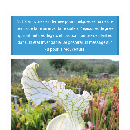
NdL Carnivores est fermée pour quelques semaines, le
temps de faire un inventaire suite à 2 épisodes de grêle
qui ont fait des dégâts et mis bon nombre de plantes
dans un état invendable. Je posterai un message sur
FB pour la réouverture.