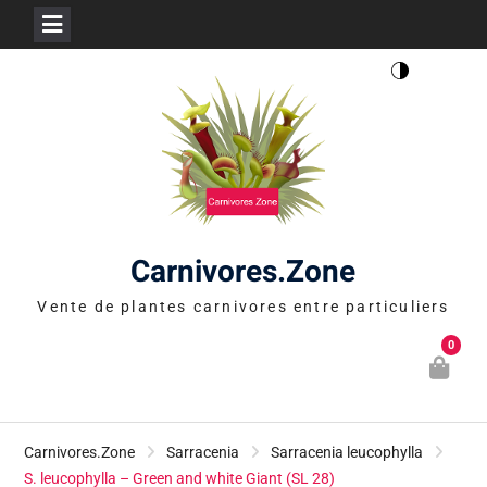
Skip
to
content
Carnivores.Zone
Vente de plantes carnivores entre particuliers
0
Carnivores.Zone
Sarracenia
Sarracenia leucophylla
S. leucophylla – Green and white Giant (SL 28)