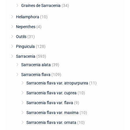
Graines de Sarracenia
(34)
Heliamphora
(10)
Nepenthes
(4)
Outils
(31)
Pinguicula
(128)
Sarracenia
(593)
Sarracenia alata
(39)
Sarracenia flava
(109)
Sarracenia flava var. atropurpurea
(11)
Sarracenia flava var. cuprea
(10)
Sarracenia flava var. flava
(9)
Sarracenia flava var. maxima
(10)
Sarracenia flava var. ornata
(10)