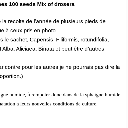
nes 100 seeds Mix of drosera
 la recolte de l’année de plusieurs pieds de
e à ceux pris en photo.
 le sachet, Capensis, Filiformis, rotundifolia,
lba, Aliciaea, Binata et peut être d’autres
r contre pour les autres je ne pourrais pas dire la
oportion.)
haigne humide, à rempoter donc dans de la sphaigne humide
imatation à leurs nouvelles conditions de culture.