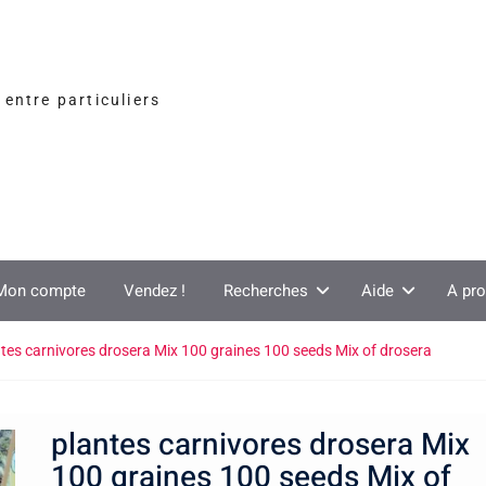
entre particuliers
Mon compte
Vendez !
Recherches
Aide
A pr
tes carnivores drosera Mix 100 graines 100 seeds Mix of drosera
plantes carnivores drosera Mix
100 graines 100 seeds Mix of