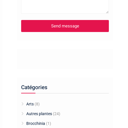
Catégories
Arts
(8)
Autres plantes
(24)
Brocchinia
(1)