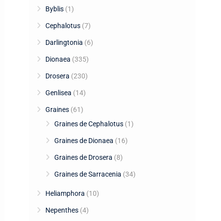
Byblis
(1)
Cephalotus
(7)
Darlingtonia
(6)
Dionaea
(335)
Drosera
(230)
Genlisea
(14)
Graines
(61)
Graines de Cephalotus
(1)
Graines de Dionaea
(16)
Graines de Drosera
(8)
Graines de Sarracenia
(34)
Heliamphora
(10)
Nepenthes
(4)