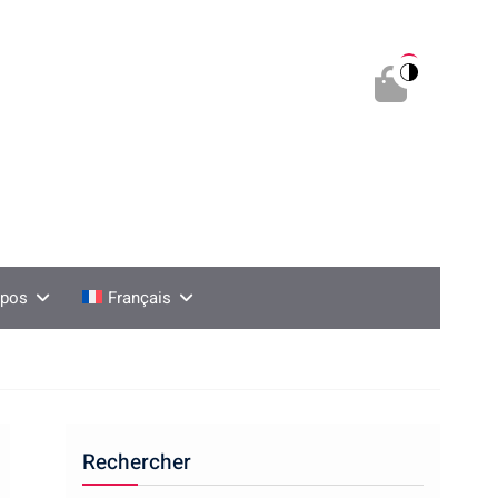
0
opos
Français
Rechercher