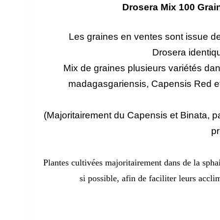
Drosera Mix 100 Grai
Les graines en ventes sont issue de
Drosera
identiqu
Mix de graines plusieurs variétés dans
madagasgariensis, Capensis Red et A
(Majoritairement du Capensis et Binata, pa
pr
Plantes cultivées majoritairement dans de la sp
si possible, afin de faciliter leurs accl