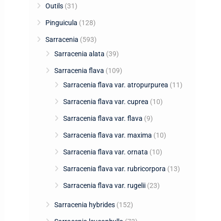
Outils
(31)
Pinguicula
(128)
Sarracenia
(593)
Sarracenia alata
(39)
Sarracenia flava
(109)
Sarracenia flava var. atropurpurea
(11)
Sarracenia flava var. cuprea
(10)
Sarracenia flava var. flava
(9)
Sarracenia flava var. maxima
(10)
Sarracenia flava var. ornata
(10)
Sarracenia flava var. rubricorpora
(13)
Sarracenia flava var. rugelii
(23)
Sarracenia hybrides
(152)