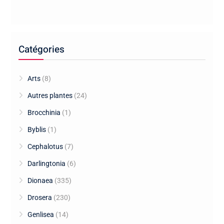
Catégories
Arts
(8)
Autres plantes
(24)
Brocchinia
(1)
Byblis
(1)
Cephalotus
(7)
Darlingtonia
(6)
Dionaea
(335)
Drosera
(230)
Genlisea
(14)