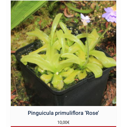
Pinguicula primuliflora ‘Rose’
10,00
€