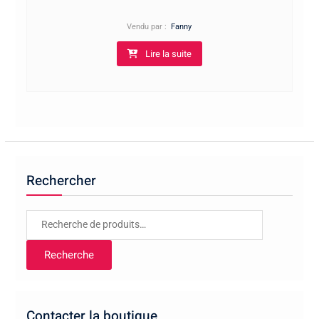
Vendu par :
Fanny
Lire la suite
Rechercher
Recherche
pour :
Recherche
Contacter la boutique