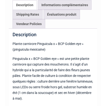
eye"
Description
Informations complémentaires
Shipping Rates
Évaluations produit
Vendeur Policies
Description
Plante carnivore Pinguicula x « BCP Golden eye »
(pinguicula mexicaine)
Pinguicula x « BCP Golden eye » est une petite plante
carnivore qui capture des moucherons. Il s’agit d’un
hybride qui a la particularité de faire des fleurs jaunes
pâles. Plante facile de culture à condition de respecter
quelques règles : culture derrière une fenêtre lumineuse,
sous LEDs ou serre froide hors gel, substrat humide en
été (1 cm dans la soucoupe) et sec en hiver (décembre
à mai).