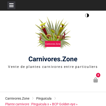
Skip
to
content
Carnivores.Zone
Vente de plantes carnivores entre particuliers
0
Carnivores.Zone
Pinguicula
Plante carnivore : Pinguicula x « BCP Golden eye »