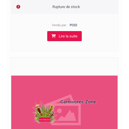
Rupture de stock
Vendu par :
PC02
Lire la suite