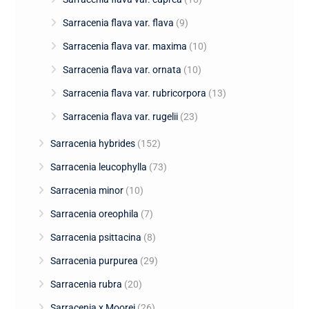
Sarracenia flava var. flava
(9)
Sarracenia flava var. maxima
(10)
Sarracenia flava var. ornata
(10)
Sarracenia flava var. rubricorpora
(13)
Sarracenia flava var. rugelii
(23)
Sarracenia hybrides
(152)
Sarracenia leucophylla
(73)
Sarracenia minor
(10)
Sarracenia oreophila
(7)
Sarracenia psittacina
(8)
Sarracenia purpurea
(29)
Sarracenia rubra
(20)
Sarracenia x Moorei
(26)