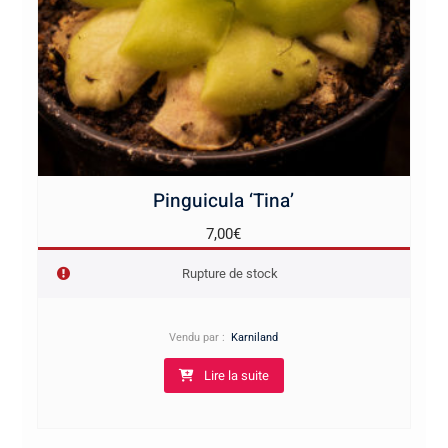
Pinguicula ‘Tina’
7,00
€
Rupture de stock
Vendu par :
Karniland
Lire la suite