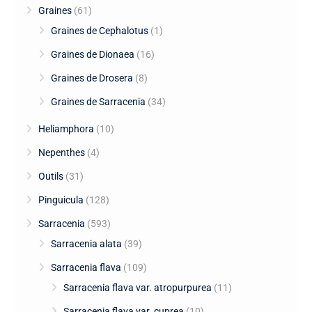
Graines
(61)
Graines de Cephalotus
(1)
Graines de Dionaea
(16)
Graines de Drosera
(8)
Graines de Sarracenia
(34)
Heliamphora
(10)
Nepenthes
(4)
Outils
(31)
Pinguicula
(128)
Sarracenia
(593)
Sarracenia alata
(39)
Sarracenia flava
(109)
Sarracenia flava var. atropurpurea
(11)
Sarracenia flava var. cuprea
(10)