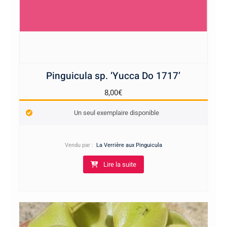
Pinguicula sp. ‘Yucca Do 1717’
8,00
€
Un seul exemplaire disponible
Vendu par :
La Verrière aux Pinguicula
Lire la suite