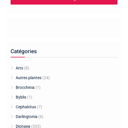
Catégories
Arts
(8)
Autres plantes
(24)
Brocchinia
(1)
Byblis
(1)
Cephalotus
(7)
Darlingtonia
(6)
Dionaea
(335)