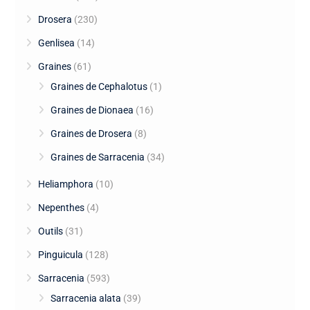
Drosera
(230)
Genlisea
(14)
Graines
(61)
Graines de Cephalotus
(1)
Graines de Dionaea
(16)
Graines de Drosera
(8)
Graines de Sarracenia
(34)
Heliamphora
(10)
Nepenthes
(4)
Outils
(31)
Pinguicula
(128)
Sarracenia
(593)
Sarracenia alata
(39)