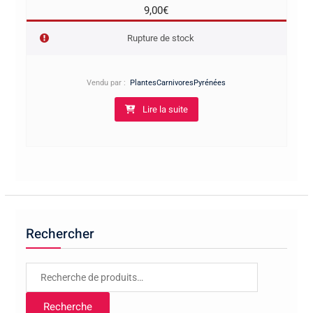
9,00
€
Rupture de stock
Vendu par :
PlantesCarnivoresPyrénées
Lire la suite
Rechercher
Recherche
pour :
Recherche