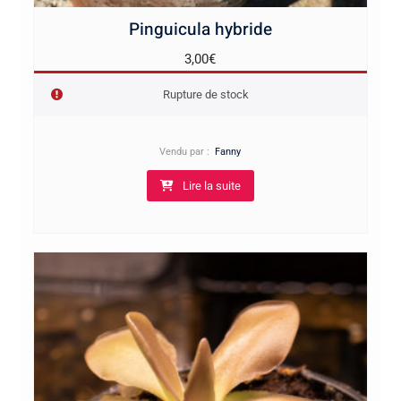
Pinguicula hybride
3,00
€
Rupture de stock
Vendu par :
Fanny
Lire la suite