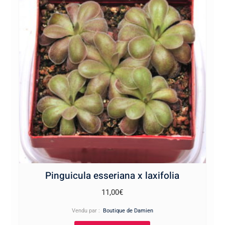
Pinguicula esseriana x laxifolia
11,00
€
Vendu par :
Boutique de Damien