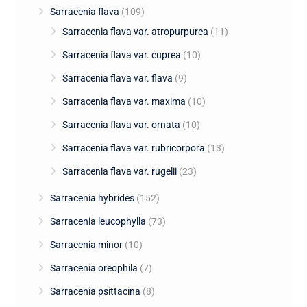
Sarracenia flava
(109)
Sarracenia flava var. atropurpurea
(11)
Sarracenia flava var. cuprea
(10)
Sarracenia flava var. flava
(9)
Sarracenia flava var. maxima
(10)
Sarracenia flava var. ornata
(10)
Sarracenia flava var. rubricorpora
(13)
Sarracenia flava var. rugelii
(23)
Sarracenia hybrides
(152)
Sarracenia leucophylla
(73)
Sarracenia minor
(10)
Sarracenia oreophila
(7)
Sarracenia psittacina
(8)