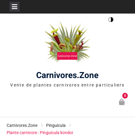
Skip
to
content
Carnivores.Zone
Vente de plantes carnivores entre particuliers
0
Carnivores.Zone
Pinguicula
Plante carnivore : Pinguicula kondoi