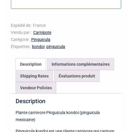
Expédié de : France
Vendu par :
Carnipote
Catégorie :
Pinguicula
Étiquettes :
kondoi
,
pinguicula
Description
Informations complémentaires
Shipping Rates
Évaluations produit
Vendeur Policies
Description
Plante carnivore Pinguicula kondoi (pinguicula
mexicaine)
Pinguicula kondoi est une plante carnivore qui capture