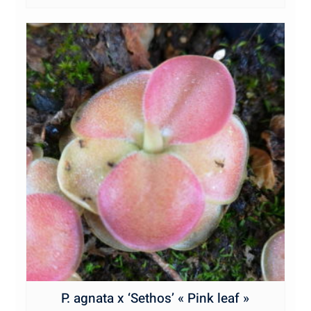
P. agnata x ‘Sethos’ « Pink leaf »