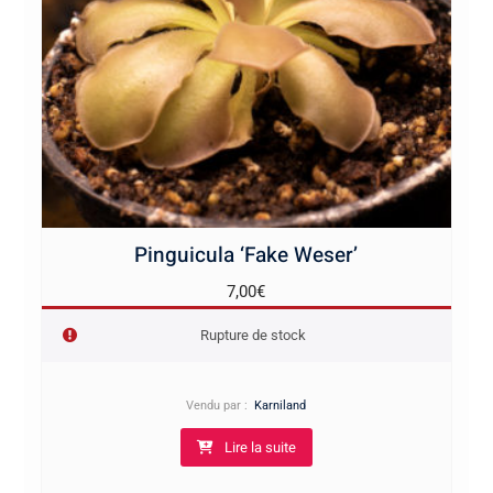
Pinguicula ‘Fake Weser’
7,00
€
Rupture de stock
Vendu par :
Karniland
Lire la suite