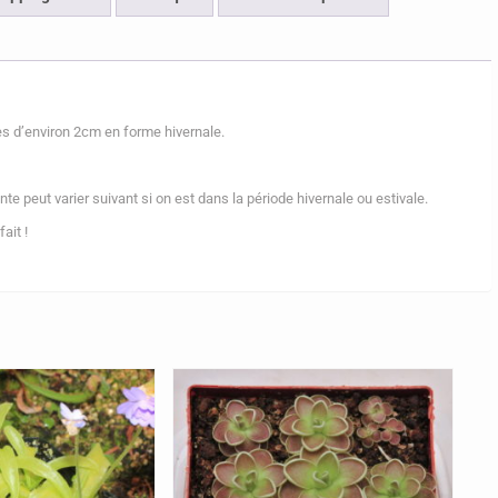
es d’environ 2cm en forme hivernale.
te peut varier suivant si on est dans la période hivernale ou estivale.
ait !