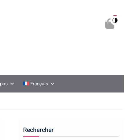
0
opos
Français
Rechercher