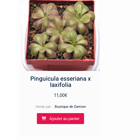
Pinguicula esseriana x
laxifolia
11,00
€
Vendu par :
Boutique de Damien
Ajouter au panier