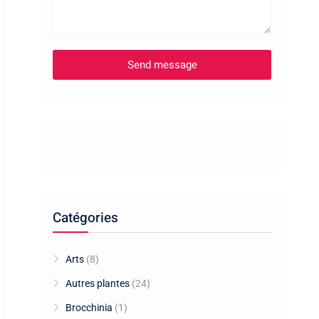
Catégories
Arts
(8)
Autres plantes
(24)
Brocchinia
(1)