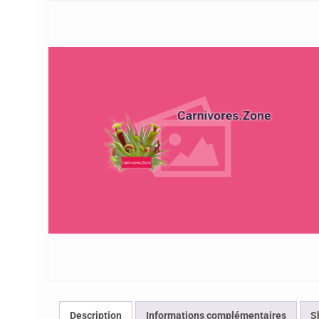
Description
Informations complémentaires
S