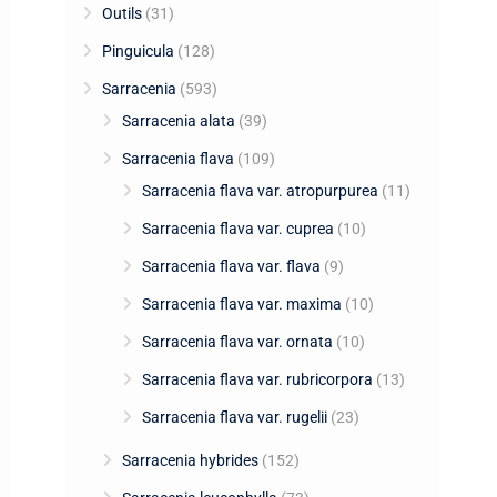
Outils
(31)
Pinguicula
(128)
Sarracenia
(593)
Sarracenia alata
(39)
Sarracenia flava
(109)
Sarracenia flava var. atropurpurea
(11)
Sarracenia flava var. cuprea
(10)
Sarracenia flava var. flava
(9)
Sarracenia flava var. maxima
(10)
Sarracenia flava var. ornata
(10)
Sarracenia flava var. rubricorpora
(13)
Sarracenia flava var. rugelii
(23)
Sarracenia hybrides
(152)