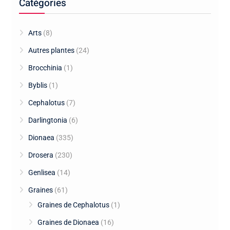
Catégories
Arts
(8)
Autres plantes
(24)
Brocchinia
(1)
Byblis
(1)
Cephalotus
(7)
Darlingtonia
(6)
Dionaea
(335)
Drosera
(230)
Genlisea
(14)
Graines
(61)
Graines de Cephalotus
(1)
Graines de Dionaea
(16)