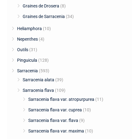
Graines de Drosera
(8)
Graines de Sarracenia
(34)
Heliamphora
(10)
Nepenthes
(4)
Outils
(31)
Pinguicula
(128)
Sarracenia
(593)
Sarracenia alata
(39)
Sarracenia flava
(109)
Sarracenia flava var. atropurpurea
(11)
Sarracenia flava var. cuprea
(10)
Sarracenia flava var. flava
(9)
Sarracenia flava var. maxima
(10)