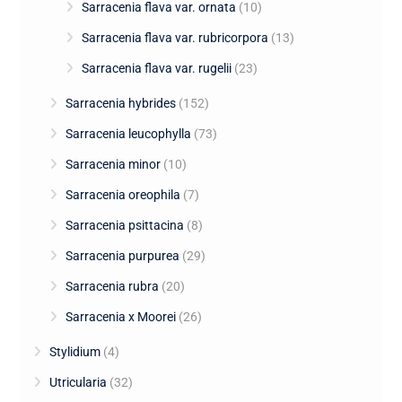
Sarracenia flava var. ornata
(10)
Sarracenia flava var. rubricorpora
(13)
Sarracenia flava var. rugelii
(23)
Sarracenia hybrides
(152)
Sarracenia leucophylla
(73)
Sarracenia minor
(10)
Sarracenia oreophila
(7)
Sarracenia psittacina
(8)
Sarracenia purpurea
(29)
Sarracenia rubra
(20)
Sarracenia x Moorei
(26)
Stylidium
(4)
Utricularia
(32)