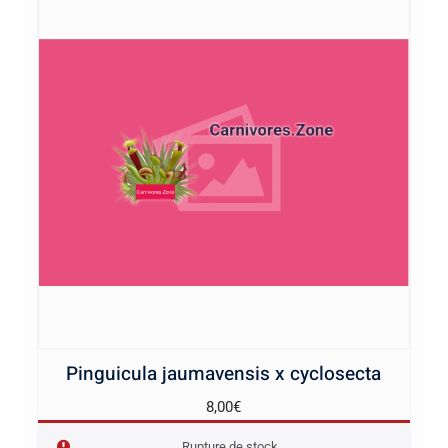
Pinguicula jaumavensis x cyclosecta
8,00
€
Rupture de stock