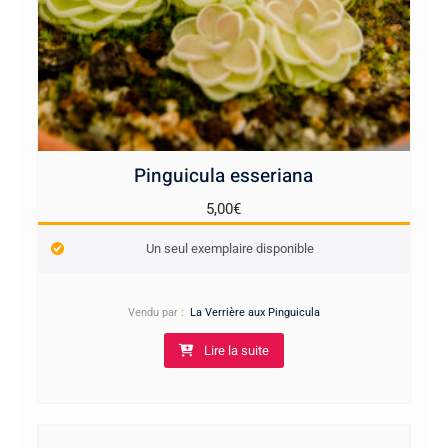
Pinguicula esseriana
5,00
€
Un seul exemplaire disponible
Vendu par :
La Verrière aux Pinguicula
Lire la suite