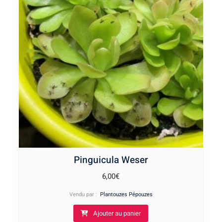
Pinguicula Weser
6,00
€
Vendu par :
Plantouzes Pépouzes
Ajouter au panier