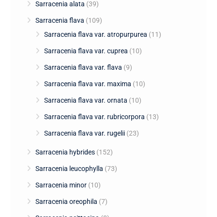
Sarracenia alata
(39)
Sarracenia flava
(109)
Sarracenia flava var. atropurpurea
(11)
Sarracenia flava var. cuprea
(10)
Sarracenia flava var. flava
(9)
Sarracenia flava var. maxima
(10)
Sarracenia flava var. ornata
(10)
Sarracenia flava var. rubricorpora
(13)
Sarracenia flava var. rugelii
(23)
Sarracenia hybrides
(152)
Sarracenia leucophylla
(73)
Sarracenia minor
(10)
Sarracenia oreophila
(7)