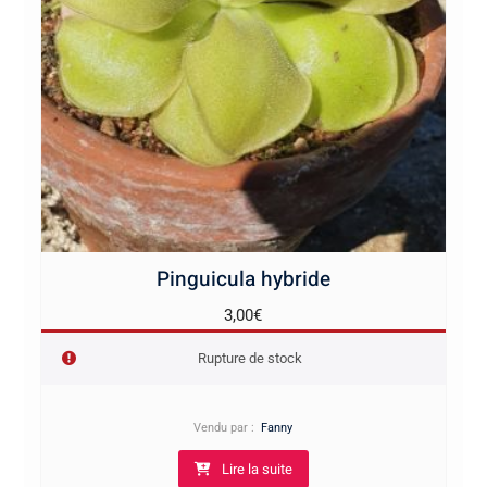
Pinguicula hybride
3,00
€
Rupture de stock
Vendu par :
Fanny
Lire la suite