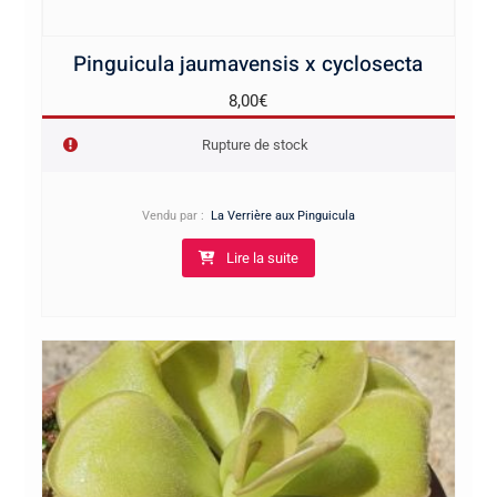
Pinguicula jaumavensis x cyclosecta
8,00
€
Rupture de stock
Vendu par :
La Verrière aux Pinguicula
Lire la suite