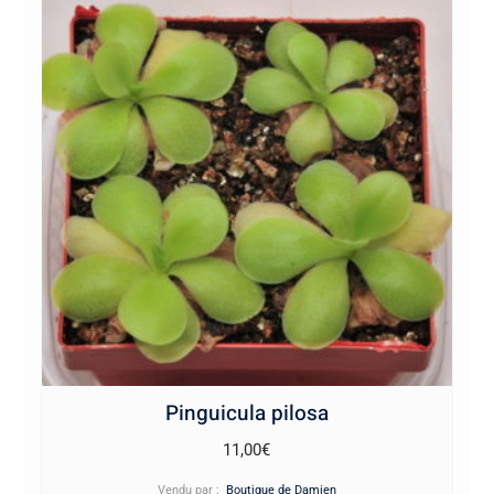
Pinguicula pilosa
11,00
€
Vendu par :
Boutique de Damien