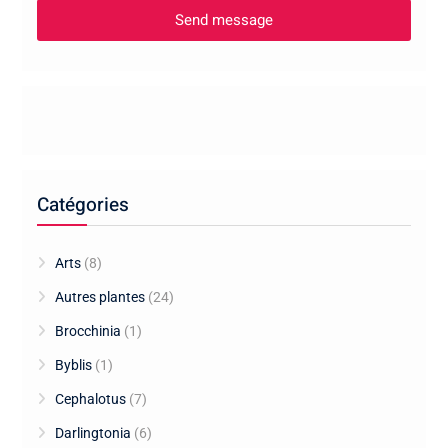
Catégories
Arts
(8)
Autres plantes
(24)
Brocchinia
(1)
Byblis
(1)
Cephalotus
(7)
Darlingtonia
(6)