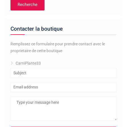
page
Recherche
du
produit
Contacter la boutique
Remplissez ce formulaire pour prendre contact avec le
proprietaire de cette boutique
CarniPlante33