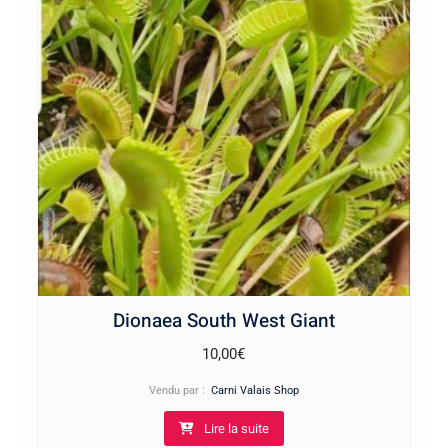
Dionaea South West Giant
10,00
€
Vendu par :
Carni Valais Shop
Lire la suite