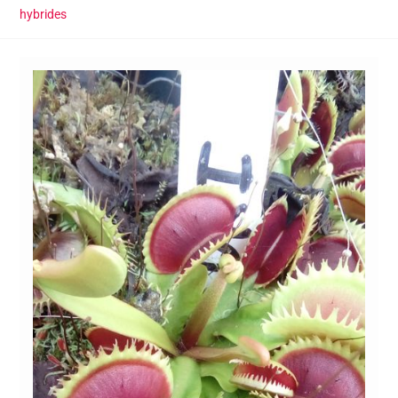
hybrides