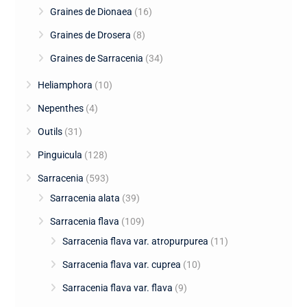
Graines de Dionaea
(16)
Graines de Drosera
(8)
Graines de Sarracenia
(34)
Heliamphora
(10)
Nepenthes
(4)
Outils
(31)
Pinguicula
(128)
Sarracenia
(593)
Sarracenia alata
(39)
Sarracenia flava
(109)
Sarracenia flava var. atropurpurea
(11)
Sarracenia flava var. cuprea
(10)
Sarracenia flava var. flava
(9)