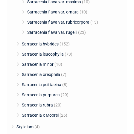
Sarracenia flava var. maxima
(10)
Sarracenia flava var. ornata
(10)
Sarracenia flava var. rubricorpora
(13)
Sarracenia flava var. rugelii
(23)
Sarracenia hybrides
(152)
Sarracenia leucophylla
(73)
Sarracenia minor
(10)
Sarracenia oreophila
(7)
Sarracenia psittacina
(8)
Sarracenia purpurea
(29)
Sarracenia rubra
(20)
Sarracenia x Moorei
(26)
Stylidium
(4)