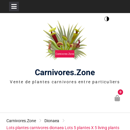
Skip
to
content
Carnivores.Zone
Vente de plantes carnivores entre particuliers
0
Carnivores.Zone
Dionaea
Lots plantes carnivores dionaea Lots 5 plantes X 5 living plants