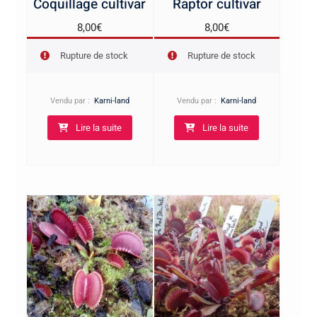
Coquillage cultivar
Raptor cultivar
8,00
€
8,00
€
Rupture de stock
Rupture de stock
Vendu par :
Karni-land
Vendu par :
Karni-land
Lire la suite
Lire la suite