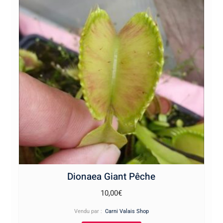
Dionaea Giant Pêche
10,00
€
Vendu par :
Carni Valais Shop