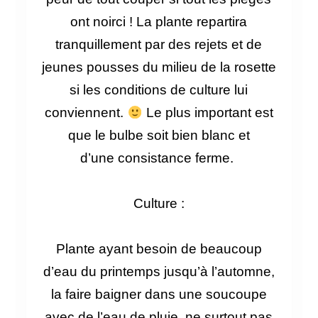
ont noirci ! L
a plante repartira
tranquillement par des rejets et de
jeunes pousses du milieu de la rosette
si les conditions de culture lui
conviennent.
Le
plus important est
que le bulbe soit bien blanc et
d’une
consistance
ferme.
Culture :
Plante ayant besoin de beaucoup
d’eau du printemps jusqu’à l’automne,
la faire baigner dans une soucoupe
avec de l’eau de pluie, ne surtout pas