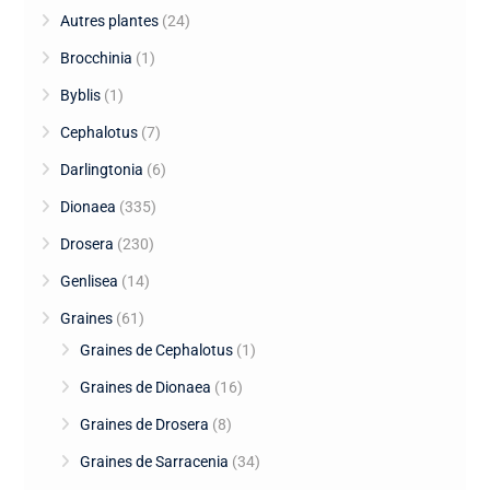
Autres plantes
(24)
Brocchinia
(1)
Byblis
(1)
Cephalotus
(7)
Darlingtonia
(6)
Dionaea
(335)
Drosera
(230)
Genlisea
(14)
Graines
(61)
Graines de Cephalotus
(1)
Graines de Dionaea
(16)
Graines de Drosera
(8)
Graines de Sarracenia
(34)