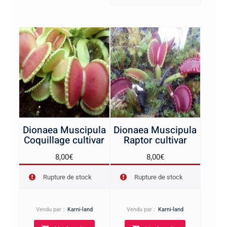
Dionaea Muscipula
Dionaea Muscipula
Coquillage cultivar
Raptor cultivar
8,00
€
8,00
€
Rupture de stock
Rupture de stock
Vendu par :
Karni-land
Vendu par :
Karni-land