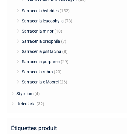
Sarracenia hybrides
(152)
Sarracenia leucophylla
(73)
Sarracenia minor
(10)
Sarracenia oreophila
(7)
Sarracenia psittacina
(8)
Sarracenia purpurea
(29)
Sarracenia rubra
(20)
Sarracenia x Moorei
(26)
Stylidium
(4)
Utricularia
(32)
Étiquettes produit