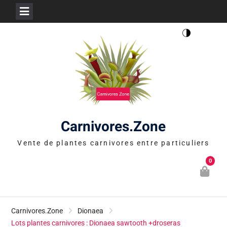
Skip
to
content
Carnivores.Zone
Vente de plantes carnivores entre particuliers
0
Carnivores.Zone
Dionaea
Lots plantes carnivores : Dionaea sawtooth +droseras