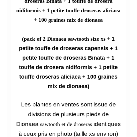
droseras Binata + 1 touffe de drosera
nidiformis + 1 petite touffe droseras aliciaea
+ 100 graines mix de dionaea
(pack of 2 Dionaea sawtooth size xs +
1
petite touffe de droseras capensis + 1
petite touffe de droseras Binata + 1
touffe de drosera nidiformis + 1 petite
touffe droseras aliciaea + 100 graines
mix de dionaea)
Les plantes en ventes sont issue de
divisions de plusieurs pieds de
Dionaea
identiques
sawtooth et de droseras
à ceux pris en photo (taille xs environ)