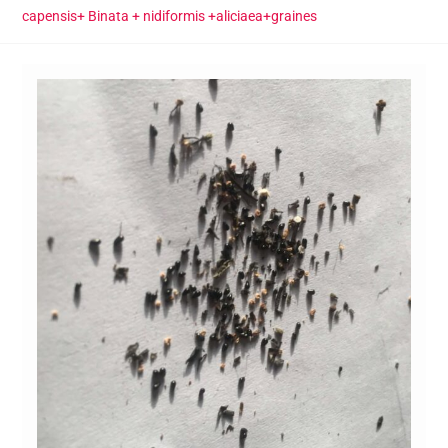
capensis+ Binata + nidiformis +aliciaea+graines