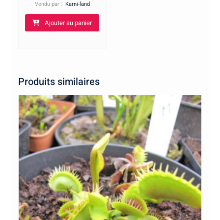
Vendu par :
Karni-land
Ajouter au panier
Produits similaires