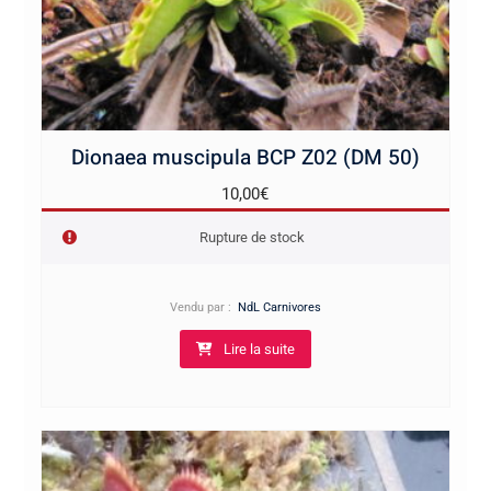
Dionaea muscipula BCP Z02 (DM 50)
10,00
€
Rupture de stock
Vendu par :
NdL Carnivores
Lire la suite