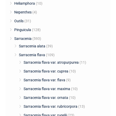
Heliamphora
(10)
Nepenthes
(4)
Outils
(31)
Pinguicula
(128)
Sarracenia
(593)
Sarracenia alata
(39)
Sarracenia flava
(109)
Sarracenia flava var. atropurpurea
(11)
Sarracenia flava var. cuprea
(10)
Sarracenia flava var. flava
(9)
Sarracenia flava var. maxima
(10)
Sarracenia flava var. ornata
(10)
Sarracenia flava var. rubricorpora
(13)
Sarracenia flava var. rugelii
(23)