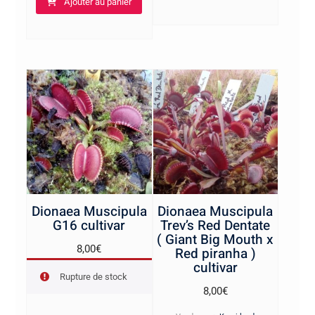
Ajouter au panier
Dionaea Muscipula
Dionaea Muscipula
G16 cultivar
Trev’s Red Dentate
( Giant Big Mouth x
8,00
€
Red piranha )
cultivar
Rupture de stock
8,00
€