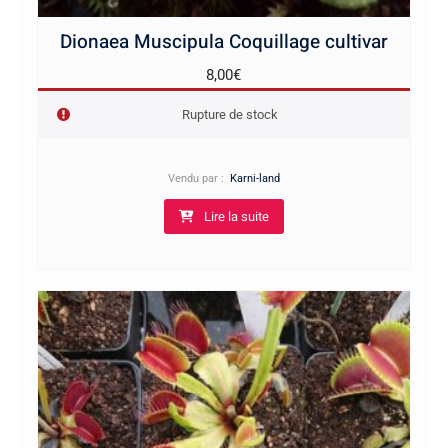
Dionaea Muscipula Coquillage cultivar
8,00
€
Rupture de stock
Vendu par :
Karni-land
Lire la suite