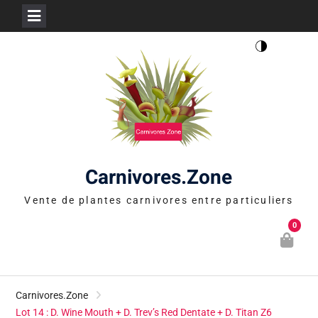
Skip
to
content
Carnivores.Zone
Vente de plantes carnivores entre particuliers
0
Carnivores.Zone
Lot 14 : D. Wine Mouth + D. Trev’s Red Dentate + D. Titan Z6