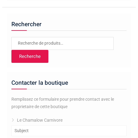
Rechercher
Recherche
pour :
Recherche
Contacter la boutique
Remplissez ce formulaire pour prendre contact avec le
proprietaire de cette boutique
Le Chamalow Carnivore