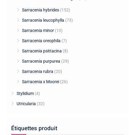
Sarracenia hybrides
(152)
Sarracenia leucophylla
(73)
Sarracenia minor
(10)
Sarracenia oreophila
(7)
Sarracenia psittacina
(8)
Sarracenia purpurea
(29)
Sarracenia rubra
(20)
Sarracenia x Moorei
(26)
Stylidium
(4)
Utricularia
(32)
Étiquettes produit