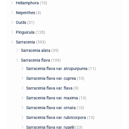
Heliamphora
(10)
Nepenthes
(4)
Outils
(31)
Pinguicula
(128)
Sarracenia
(593)
Sarracenia alata
(39)
Sarracenia flava
(109)
Sarracenia flava var. atropurpurea
(11)
Sarracenia flava var. cuprea
(10)
Sarracenia flava var. flava
(9)
Sarracenia flava var. maxima
(10)
Sarracenia flava var. ornata
(10)
Sarracenia flava var. rubricorpora
(13)
Sarracenia flava var. rugelii
(23)