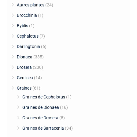
Autres plantes
(24)
Brocchinia
(1)
Byblis
(1)
Cephalotus
(7)
Darlingtonia
(6)
Dionaea
(335)
Drosera
(230)
Genlisea
(14)
Graines
(61)
Graines de Cephalotus
(1)
Graines de Dionaea
(16)
Graines de Drosera
(8)
Graines de Sarracenia
(34)