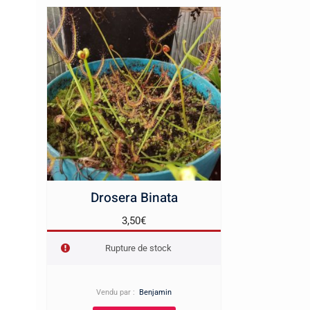
Drosera Binata
3,50
€
Rupture de stock
Vendu par :
Benjamin