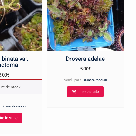
 binata var.
Drosera adelae
hotoma
5,00
€
3,00
€
Vendu par :
DroseraPassion
ure de stock
Lire la suite
:
DroseraPassion
ire la suite