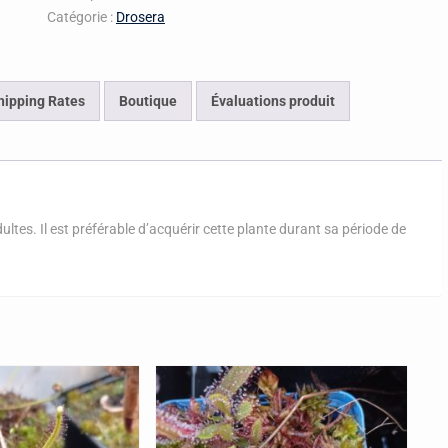
Catégorie :
Drosera
hipping Rates
Boutique
Évaluations produit
ltes. Il est préférable d’acquérir cette plante durant sa période de