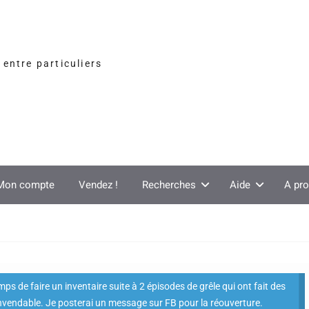
entre particuliers
Mon compte
Vendez !
Recherches
Aide
A pr
s de faire un inventaire suite à 2 épisodes de grêle qui ont fait des
nvendable. Je posterai un message sur FB pour la réouverture.