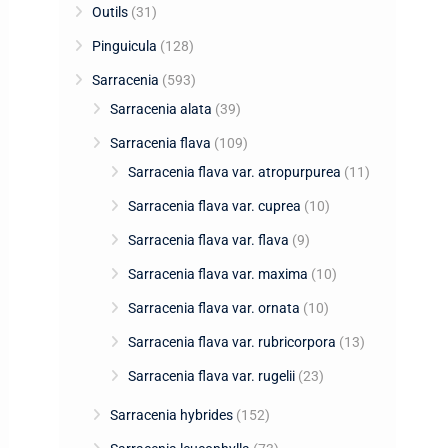
Outils
(31)
Pinguicula
(128)
Sarracenia
(593)
Sarracenia alata
(39)
Sarracenia flava
(109)
Sarracenia flava var. atropurpurea
(11)
Sarracenia flava var. cuprea
(10)
Sarracenia flava var. flava
(9)
Sarracenia flava var. maxima
(10)
Sarracenia flava var. ornata
(10)
Sarracenia flava var. rubricorpora
(13)
Sarracenia flava var. rugelii
(23)
Sarracenia hybrides
(152)