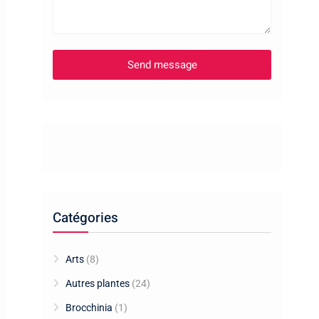
Catégories
Arts
(8)
Autres plantes
(24)
Brocchinia
(1)