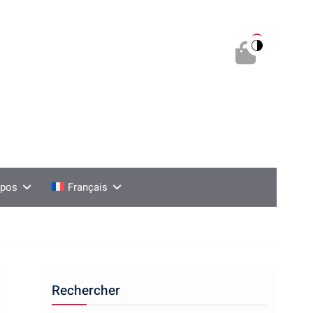
0
opos
Français
Rechercher