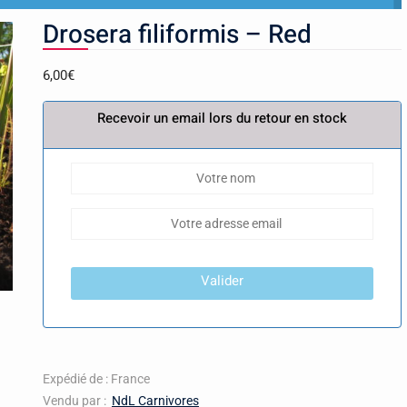
Drosera filiformis – Red
6,00
€
Recevoir un email lors du retour en stock
Valider
Expédié de : France
Vendu par :
NdL Carnivores