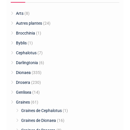
Arts
(8)
Autres plantes
(24)
Brocchinia
(1)
Byblis
(1)
Cephalotus
(7)
Darlingtonia
(6)
Dionaea
(335)
Drosera
(230)
Genlisea
(14)
Graines
(61)
Graines de Cephalotus
(1)
Graines de Dionaea
(16)