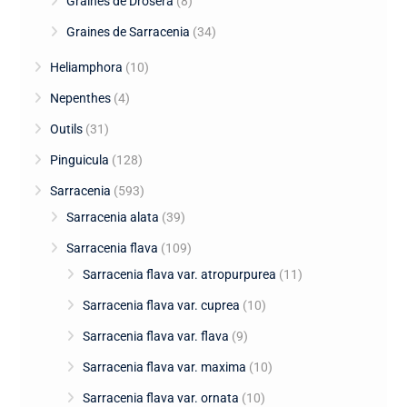
Graines de Drosera
(8)
Graines de Sarracenia
(34)
Heliamphora
(10)
Nepenthes
(4)
Outils
(31)
Pinguicula
(128)
Sarracenia
(593)
Sarracenia alata
(39)
Sarracenia flava
(109)
Sarracenia flava var. atropurpurea
(11)
Sarracenia flava var. cuprea
(10)
Sarracenia flava var. flava
(9)
Sarracenia flava var. maxima
(10)
Sarracenia flava var. ornata
(10)