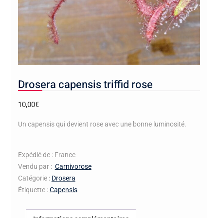
Drosera capensis triffid rose
10,00
€
Un capensis qui devient rose avec une bonne luminosité.
Expédié de : France
Vendu par :
Carnivorose
Catégorie :
Drosera
Étiquette :
Capensis