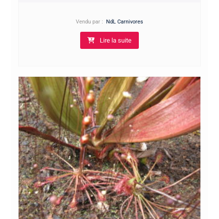
Vendu par :
NdL Carnivores
Lire la suite