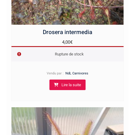
Drosera intermedia
4,00
€
Rupture de stock
Vendu par :
NdL Carnivores
Lire la suite