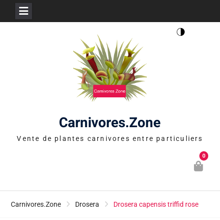
Skip
to
content
Carnivores.Zone
Vente de plantes carnivores entre particuliers
0
Carnivores.Zone
Drosera
Drosera capensis triffid rose