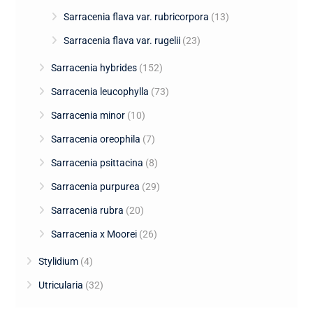
Sarracenia flava var. rubricorpora
(13)
Sarracenia flava var. rugelii
(23)
Sarracenia hybrides
(152)
Sarracenia leucophylla
(73)
Sarracenia minor
(10)
Sarracenia oreophila
(7)
Sarracenia psittacina
(8)
Sarracenia purpurea
(29)
Sarracenia rubra
(20)
Sarracenia x Moorei
(26)
Stylidium
(4)
Utricularia
(32)