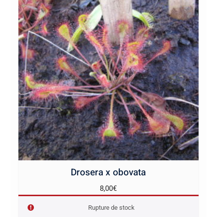
Drosera x obovata
8,00
€
Rupture de stock