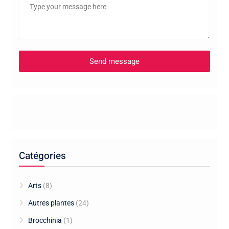
Catégories
Arts
(8)
Autres plantes
(24)
Brocchinia
(1)