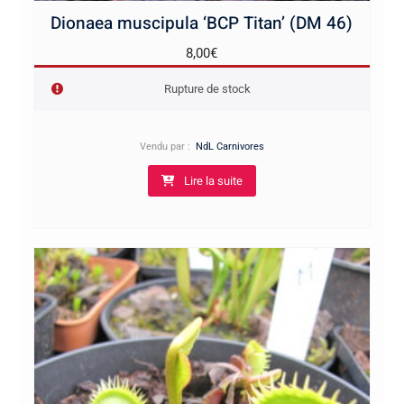
Dionaea muscipula ‘BCP Titan’ (DM 46)
8,00
€
Rupture de stock
Vendu par :
NdL Carnivores
Lire la suite