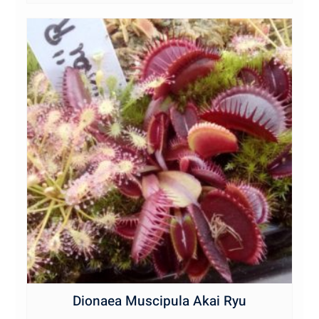
Dionaea Muscipula Akai Ryu