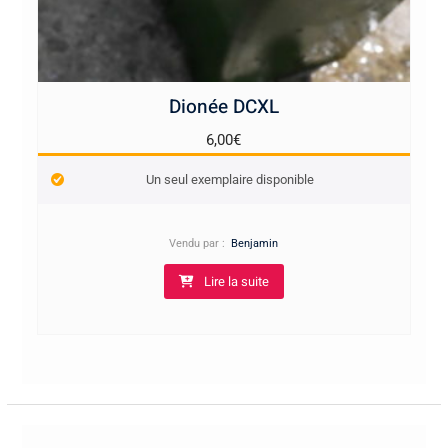
Dionée DCXL
6,00
€
Un seul exemplaire disponible
Vendu par :
Benjamin
Lire la suite