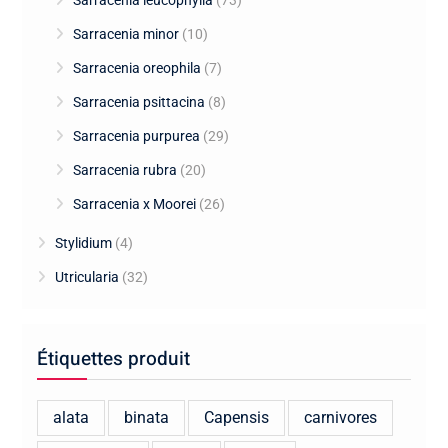
Sarracenia minor
(10)
Sarracenia oreophila
(7)
Sarracenia psittacina
(8)
Sarracenia purpurea
(29)
Sarracenia rubra
(20)
Sarracenia x Moorei
(26)
Stylidium
(4)
Utricularia
(32)
Étiquettes produit
alata
binata
Capensis
carnivores