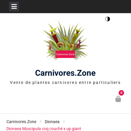
Skip
to
content
Carnivores.Zone
Vente de plantes carnivores entre particuliers
0
Carnivores.Zone
Dionaea
Dionaea Muscipula coq couché x up giant