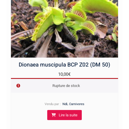
Dionaea muscipula BCP Z02 (DM 50)
10,00
€
Rupture de stock
Vendu par :
NdL Carnivores
Lire la suite