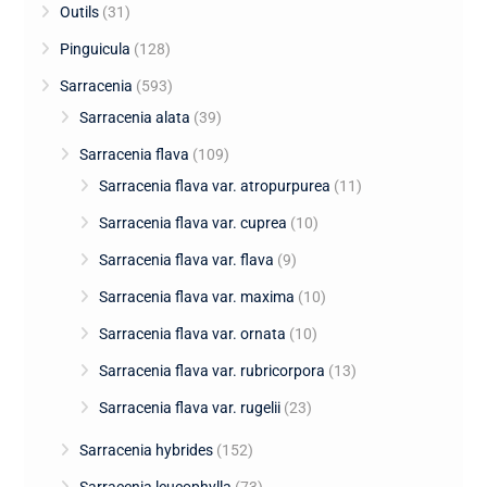
Outils
(31)
Pinguicula
(128)
Sarracenia
(593)
Sarracenia alata
(39)
Sarracenia flava
(109)
Sarracenia flava var. atropurpurea
(11)
Sarracenia flava var. cuprea
(10)
Sarracenia flava var. flava
(9)
Sarracenia flava var. maxima
(10)
Sarracenia flava var. ornata
(10)
Sarracenia flava var. rubricorpora
(13)
Sarracenia flava var. rugelii
(23)
Sarracenia hybrides
(152)
Sarracenia leucophylla
(73)