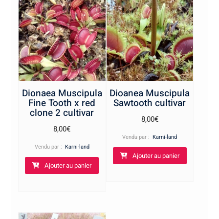
Dionaea Muscipula
Dioanea Muscipula
Fine Tooth x red
Sawtooth cultivar
clone 2 cultivar
8,00
€
8,00
€
Vendu par :
Karni-land
Vendu par :
Karni-land
Ajouter au panier
Ajouter au panier