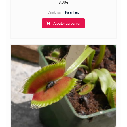
8,00
€
Vendu par :
Karni-land
Ajouter au panier