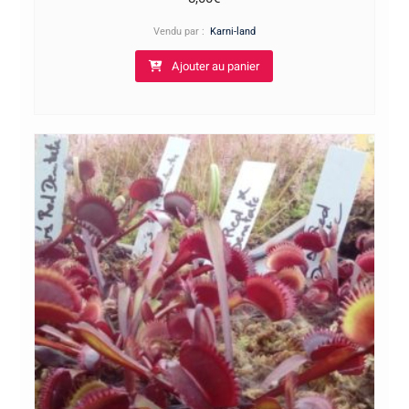
Vendu par :
Karni-land
Ajouter au panier