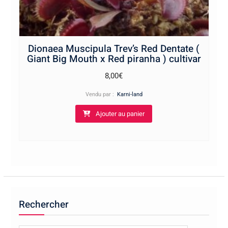
Dionaea Muscipula Trev’s Red Dentate (
Giant Big Mouth x Red piranha ) cultivar
8,00
€
Vendu par :
Karni-land
Ajouter au panier
Rechercher