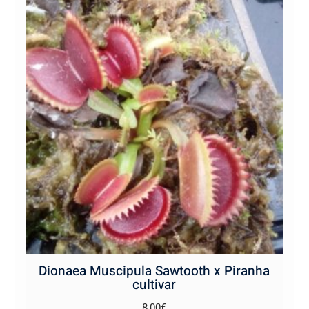
Dionaea Muscipula Sawtooth x Piranha
cultivar
8,00
€