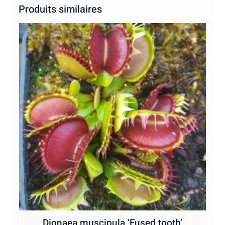
Produits similaires
Dionaea muscipula ‘Fused tooth’