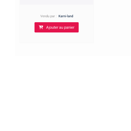
Vendu par :
Karni-land
Ajouter au panier