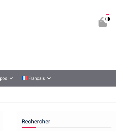
0
opos
Français
Rechercher