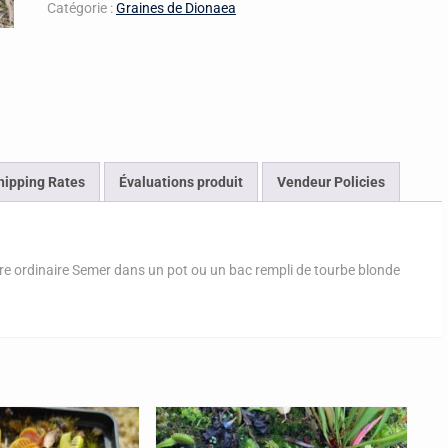
Catégorie :
Graines de Dionaea
hipping Rates
Évaluations produit
Vendeur Policies
ttre ordinaire Semer dans un pot ou un bac rempli de tourbe blonde