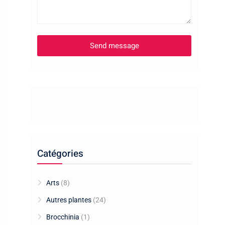
Catégories
Arts
(8)
Autres plantes
(24)
Brocchinia
(1)