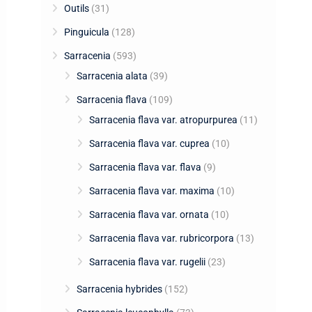
Outils
(31)
Pinguicula
(128)
Sarracenia
(593)
Sarracenia alata
(39)
Sarracenia flava
(109)
Sarracenia flava var. atropurpurea
(11)
Sarracenia flava var. cuprea
(10)
Sarracenia flava var. flava
(9)
Sarracenia flava var. maxima
(10)
Sarracenia flava var. ornata
(10)
Sarracenia flava var. rubricorpora
(13)
Sarracenia flava var. rugelii
(23)
Sarracenia hybrides
(152)