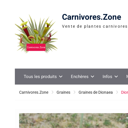
Skip
to
Carnivores.Zone
content
Vente de plantes carnivores 
Tous les produits
Enchères
Infos
Carnivores.Zone
Graines
Graines de Dionaea
Dio