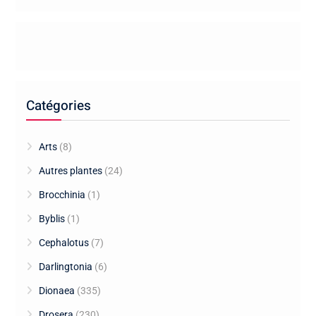
Catégories
Arts
(8)
Autres plantes
(24)
Brocchinia
(1)
Byblis
(1)
Cephalotus
(7)
Darlingtonia
(6)
Dionaea
(335)
Drosera
(230)