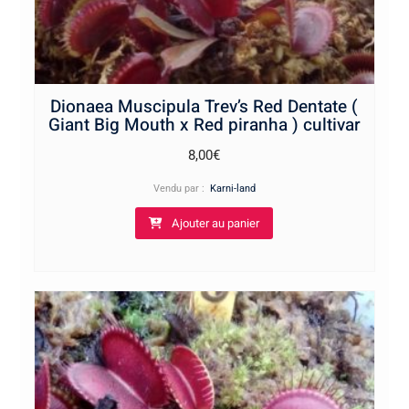
Dionaea Muscipula Trev’s Red Dentate (
Giant Big Mouth x Red piranha ) cultivar
8,00
€
Vendu par :
Karni-land
Ajouter au panier