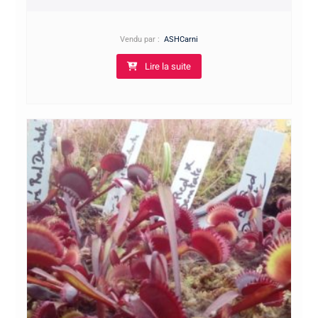
Vendu par :
ASHCarni
Lire la suite