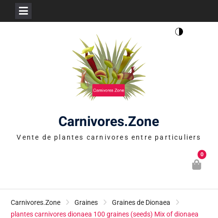
Skip
to
content
Carnivores.Zone
Vente de plantes carnivores entre particuliers
0
Carnivores.Zone
Graines
Graines de Dionaea
plantes carnivores dionaea 100 graines (seeds) Mix of dionaea