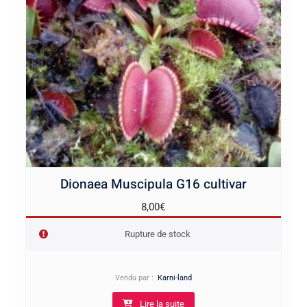
Dionaea Muscipula G16 cultivar
8,00
€
Rupture de stock
Vendu par :
Karni-land
Lire la suite