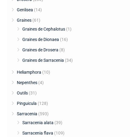
Genlisea
(14)
Graines
(61)
Graines de Cephalotus
(1)
Graines de Dionaea
(16)
Graines de Drosera
(8)
Graines de Sarracenia
(34)
Heliamphora
(10)
Nepenthes
(4)
Outils
(31)
Pinguicula
(128)
Sarracenia
(593)
Sarracenia alata
(39)
Sarracenia flava
(109)