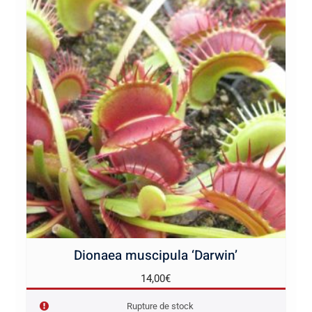
Dionaea muscipula ‘Darwin’
14,00
€
Rupture de stock