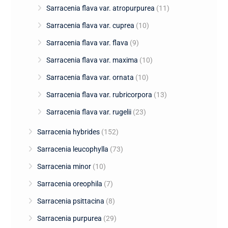
Sarracenia flava var. atropurpurea
(11)
Sarracenia flava var. cuprea
(10)
Sarracenia flava var. flava
(9)
Sarracenia flava var. maxima
(10)
Sarracenia flava var. ornata
(10)
Sarracenia flava var. rubricorpora
(13)
Sarracenia flava var. rugelii
(23)
Sarracenia hybrides
(152)
Sarracenia leucophylla
(73)
Sarracenia minor
(10)
Sarracenia oreophila
(7)
Sarracenia psittacina
(8)
Sarracenia purpurea
(29)