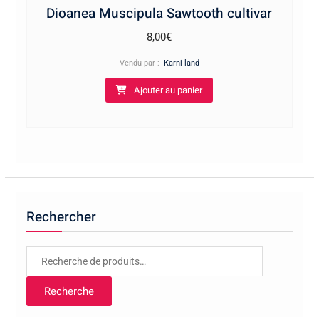
Dioanea Muscipula Sawtooth cultivar
8,00
€
Vendu par :
Karni-land
Ajouter au panier
Rechercher
Recherche
pour :
Recherche